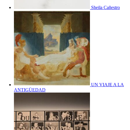
Sheila Cañestro
UN VIAJE A LA
ANTIGÜEDAD