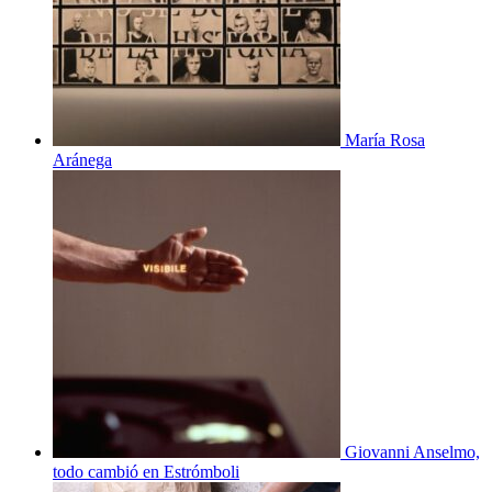
María Rosa
Aránega
Giovanni Anselmo,
todo cambió en Estrómboli