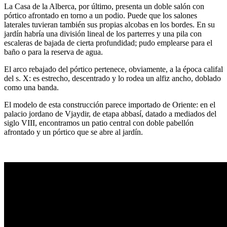
La Casa de la Alberca, por último, presenta un doble salón con
pórtico afrontado en torno a un podio. Puede que los salones
laterales tuvieran también sus propias alcobas en los bordes. En su
jardín habría una división lineal de los parterres y una pila con
escaleras de bajada de cierta profundidad; pudo emplearse para el
baño o para la reserva de agua.
El arco rebajado del pórtico pertenece, obviamente, a la época califal
del s. X: es estrecho, descentrado y lo rodea un alfiz ancho, doblado
como una banda.
El modelo de esta construcción parece importado de Oriente: en el
palacio jordano de Vjaydir, de etapa abbasí, datado a mediados del
siglo VIII, encontramos un patio central con doble pabellón
afrontado y un pórtico que se abre al jardín.