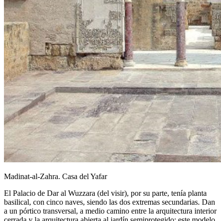
Madinat-al-Zahra. Casa del Yafar
El Palacio de Dar al Wuzzara (del visir), por su parte, tenía planta
basilical, con cinco naves, siendo las dos extremas secundarias. Dan
a un pórtico transversal, a medio camino entre la arquitectura interior
cerrada y la arquitectura abierta al jardín semiprotegido; este modelo