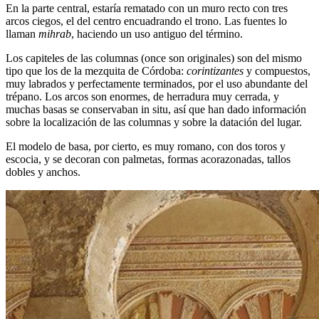
En la parte central, estaría rematado con un muro recto con tres
arcos ciegos, el del centro encuadrando el trono. Las fuentes lo
llaman
mihrab
, haciendo un uso antiguo del término.
Los capiteles de las columnas (once son originales) son del mismo
tipo que los de la mezquita de Córdoba:
corintizantes
y compuestos,
muy labrados y perfectamente terminados, por el uso abundante del
trépano. Los arcos son enormes, de herradura muy cerrada, y
muchas basas se conservaban in situ, así que han dado información
sobre la localización de las columnas y sobre la datación del lugar.
El modelo de basa, por cierto, es muy romano, con dos toros y
escocia, y se decoran con palmetas, formas acorazonadas, tallos
dobles y anchos.