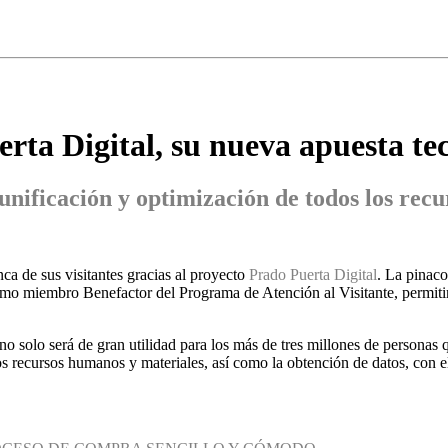
rta Digital, su nueva apuesta te
unificación y optimización de todos los recur
a de sus visitantes gracias al proyecto
Prado Puerta Digital
. La pinac
o miembro Benefactor del Programa de Atención al Visitante, permitirá
no solo será de gran utilidad para los más de tres millones de personas 
los recursos humanos y materiales, así como la obtención de datos, con e