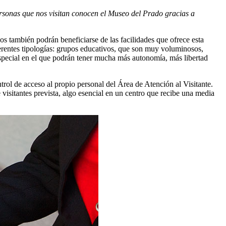
ersonas que nos visitan conocen el Museo del Prado gracias a
los también podrán beneficiarse de las facilidades que ofrece esta
ferentes tipologías: grupos educativos, que son muy voluminosos,
special en el que podrán tener mucha más autonomía, más libertad
trol de acceso al propio personal del Área de Atención al Visitante.
 visitantes prevista, algo esencial en un centro que recibe una media