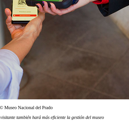
o © Museo Nacional del Prado
visitante también hará más eficiente la gestión del museo