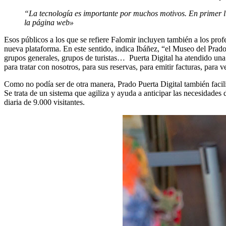
“La tecnología es importante por muchos motivos. En primer lu
la página web»
Esos públicos a los que se refiere Falomir incluyen también a los profe
nueva plataforma. En este sentido, indica Ibáñez, “el Museo del Prado
grupos generales, grupos de turistas… Puerta Digital ha atendido una
para tratar con nosotros, para sus reservas, para emitir facturas, para v
Como no podía ser de otra manera, Prado Puerta Digital también facilit
Se trata de un sistema que agiliza y ayuda a anticipar las necesidades 
diaria de 9.000 visitantes.