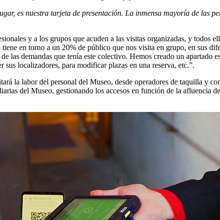
gar, es nuestra tarjeta de presentación. La inmensa mayoría de las p
sionales y a los grupos que acuden a las visitas organizadas, y todos el
 tiene en torno a un 20% de público que nos visita en grupo, en sus di
 de las demandas que tenía este colectivo. Hemos creado un apartado e
er sus localizadores, para modificar plazas en una reserva, etc.”.
ará la labor del personal del Museo, desde operadores de taquilla y con
diarias del Museo, gestionando los accesos en función de la afluencia de