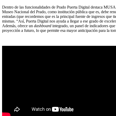
Dentro de las funcionalidades de Prado Puerta Digital destaca MUSA
Museo Nacional del Prado, como institución pública que es, debe rendi
entradas (que recordemos que es la principal fuente de ingresos que ti
mismas. “Así, Puerta Digital nos ayuda a llegar a ese grado de excelenc
Además, ofrece un
dashboard
integrado, un panel de indicadores que
proyección a futuro, lo que permite esa mayor anticipación para la t