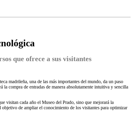
cnológica
sos que ofrece a sus visitantes
oteca madrileña, una de las más importantes del mundo, da un paso
 la compra de entradas de manera absolutamente intuitiva y sencilla
que visitan cada año el Museo del Prado, sino que mejorará la
l objetivo de ampliar el conocimiento de los visitantes para optimizar