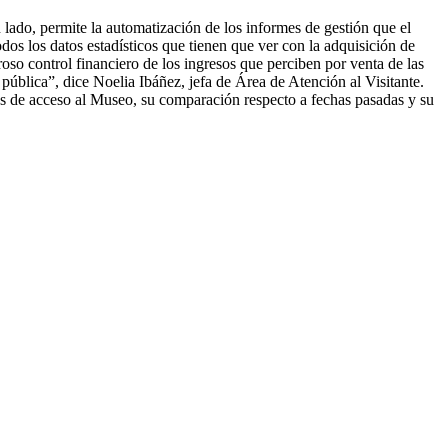
 lado, permite la automatización de los informes de gestión que el
os los datos estadísticos que tienen que ver con la adquisición de
oso control financiero de los ingresos que perciben por venta de las
 pública”, dice Noelia Ibáñez, jefa de Área de Atención al Visitante.
os de acceso al Museo, su comparación respecto a fechas pasadas y su