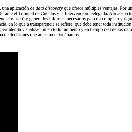
, una aplicación de
data discovery
que ofrece múltiples ventajas. Por un
r ante el Tribunal de Cuentas y la Intervención Delegada. Almacena tod
ene el museo) y genera los informes necesarios para un completo y rigur
ia, en lo que a transparencia se refiere, que debe tener toda institución
 permiten la visualización en todo momento y en tiempo real de los dat
oma de decisiones que antes mencionábamos.