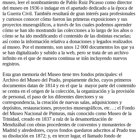
museo, leer el nombramiento de Pablo Ruiz Picasso como director
del museo en 1936 o indagar en el apartado dedicado a la época de
la Guerra Civil. También resultará de gran interés para profesionales
y curiosos conocer cómo fueron las primeras exposiciones y sus
proyectos museográficos, a través de los cuales podemos aprender
cómo se han ido mostrando las colecciones a lo largo de los años o
cómo se ha ido modificando el contenido de las distintas escuelas;
así como la información relativa a donaciones y legados realizados
al museo. Por el momento, son unos 12 000 documentos los que ya
se han digitalizado y subido a la web, pero se trata de un archivo
infinito en el que de manera continua se irán incluyendo nuevos
registros.
Esta gran memoria del Museo tiene tres fondos principales: el
Archivo del Museo del Prado, propiamente dicho, cuyos primeros
documentos datan de 1814 y en el que la mayor parte del contenido
se centra en el origen de la colección, la organización y la provisión
de personal, el paso de los diferentes directores y su
correspondencia, la creación de nuevas salas, adquisiciones y
depósitos, restauraciones, proyectos museográficos, etc…; el Fondo
del Museo Nacional de Pinturas, más conocido como Museo de la
Trinidad, creado en 1837 a raíz de la desamortización de
Mendizábal con obras procedentes de conventos y monasterios de
Madrid y alrededores, cuyos fondos quedaron adscritos al Prado tras
su disolución en 1872; y, en tercer lugar, el llamado fondo de