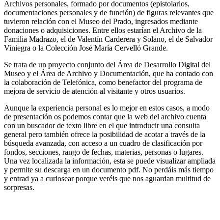
Archivos personales, formado por documentos (epistolarios,
documentaciones personales y de función) de figuras relevantes que
tuvieron relación con el Museo del Prado, ingresados mediante
donaciones o adquisiciones. Entre ellos estarían el Archivo de la
Familia Madrazo, el de Valentín Carderera y Solano, el de Salvador
Viniegra o la Colección José María Cervelló Grande.
Se trata de un proyecto conjunto del Área de Desarrollo Digital del
Museo y el Área de Archivo y Documentación, que ha contado con
la colaboración de Telefónica, como benefactor del programa de
mejora de servicio de atención al visitante y otros usuarios.
Aunque la experiencia personal es lo mejor en estos casos, a modo
de presentación os podemos contar que la web del archivo cuenta
con un buscador de texto libre en el que introducir una consulta
general pero también ofrece la posibilidad de acotar a través de la
búsqueda avanzada, con acceso a un cuadro de clasificación por
fondos, secciones, rango de fechas, materias, personas o lugares.
Una vez localizada la información, esta se puede visualizar ampliada
y permite su descarga en un documento pdf. No perdáis más tiempo
y entrad ya a curiosear porque veréis que nos aguardan multitud de
sorpresas.