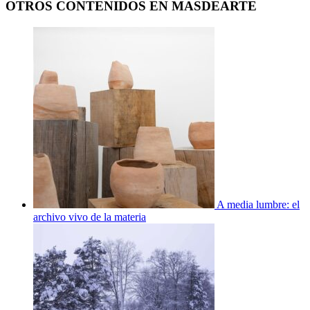
OTROS CONTENIDOS EN MASDEARTE
A media lumbre: el
archivo vivo de la materia