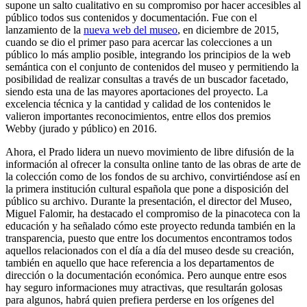
supone un salto cualitativo en su compromiso por hacer accesibles al
público todos sus contenidos y documentación. Fue con el
lanzamiento de la
nueva web del museo
, en diciembre de 2015,
cuando se dio el primer paso para acercar las colecciones a un
público lo más amplio posible, integrando los principios de la web
semántica con el conjunto de contenidos del museo y permitiendo la
posibilidad de realizar consultas a través de un buscador facetado,
siendo esta una de las mayores aportaciones del proyecto. La
excelencia técnica y la cantidad y calidad de los contenidos le
valieron importantes reconocimientos, entre ellos dos premios
Webby (jurado y público) en 2016.
Ahora, el Prado lidera un nuevo movimiento de libre difusión de la
información al ofrecer la consulta online tanto de las obras de arte de
la colección como de los fondos de su archivo, convirtiéndose así en
la primera institución cultural española que pone a disposición del
público su archivo. Durante la presentación, el director del Museo,
Miguel Falomir, ha destacado el compromiso de la pinacoteca con la
educación y ha señalado cómo este proyecto redunda también en la
transparencia, puesto que entre los documentos encontramos todos
aquellos relacionados con el día a día del museo desde su creación,
también en aquello que hace referencia a los departamentos de
dirección o la documentación económica. Pero aunque entre esos
hay seguro informaciones muy atractivas, que resultarán golosas
para algunos, habrá quien prefiera perderse en los orígenes del