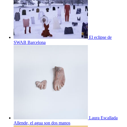
El eclipse de
SWAB Barcelona
Laura Escallada
Allende, el agua son dos manos