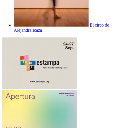
El circo de
Alejandra Icaza