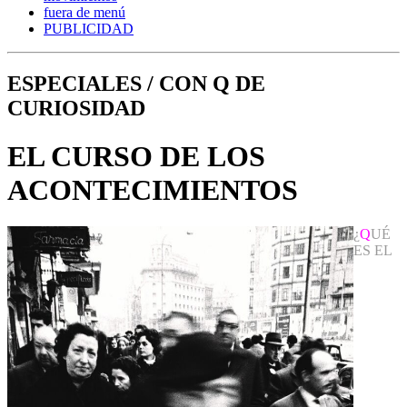
fuera de menú
PUBLICIDAD
ESPECIALES / CON Q DE
CURIOSIDAD
EL CURSO DE LOS
ACONTECIMIENTOS
¿
Q
UÉ
ES EL