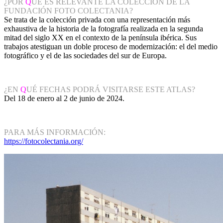
¿POR
Q
UÉ ES RELEVANTE LA COLECCIÓN DE LA
FUNDACIÓN FOTO COLECTANIA?
Se trata de la colección privada con una representación más
exhaustiva de la historia de la fotografía realizada en la segunda
mitad del siglo XX en el contexto de la península ibérica. Sus
trabajos atestiguan un doble proceso de modernización: el del medio
fotográfico y el de las sociedades del sur de Europa.
¿EN
Q
UÉ FECHAS PODRÁ VISITARSE ESTE ATLAS?
Del 18 de enero al 2 de junio de 2024.
PARA MÁS INFORMACIÓN:
https://fotocolectania.org/