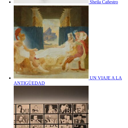
Sheila Cañestro
UN VIAJE A LA
ANTIGÜEDAD