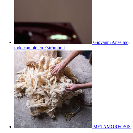
Giovanni Anselmo,
todo cambió en Estrómboli
METAMORFOSIS