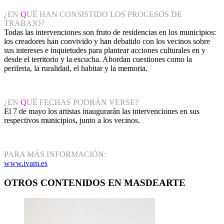
¿EN
Q
UÉ HAN CONSISTIDO LOS PROCESOS DE
TRABAJO?
Todas las intervenciones son fruto de residencias en los municipios:
los creadores han convivido y han debatido con los vecinos sobre
sus intereses e inquietudes para plantear acciones culturales en y
desde el territorio y la escucha. Abordan cuestiones como la
periferia, la ruralidad, el habitar y la memoria.
¿EN
Q
UÉ FECHAS PODRÁN VERSE?
El 7 de mayo los artistas inaugurarán las intervenciones en sus
respectivos municipios, junto a los vecinos.
PARA MÁS INFORMACIÓN:
www.ivam.es
OTROS CONTENIDOS EN MASDEARTE