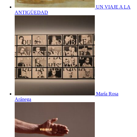
UN VIAJE A LA
ANTIGÜEDAD
María Rosa
Aránega