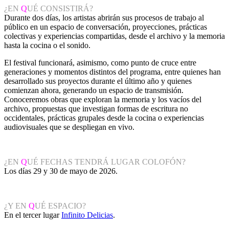
¿EN
Q
UÉ CONSISTIRÁ?
Durante dos días, los artistas abrirán sus procesos de trabajo al
público en un espacio de conversación, proyecciones, prácticas
colectivas y experiencias compartidas, desde el archivo y la memoria
hasta la cocina o el sonido.
El festival funcionará, asimismo, como punto de cruce entre
generaciones y momentos distintos del programa, entre quienes han
desarrollado sus proyectos durante el último año y quienes
comienzan ahora, generando un espacio de transmisión.
Conoceremos obras que exploran la memoria y los vacíos del
archivo, propuestas que investigan formas de escritura no
occidentales, prácticas grupales desde la cocina o experiencias
audiovisuales que se despliegan en vivo.
¿EN
Q
UÉ FECHAS TENDRÁ LUGAR COLOFÓN?
Los días 29 y 30 de mayo de 2026.
¿Y EN
Q
UÉ ESPACIO?
En el tercer lugar
Infinito Delicias
.