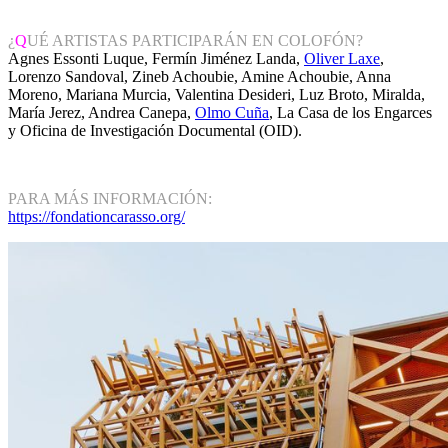
¿
Q
UÉ ARTISTAS PARTICIPARÁN EN COLOFÓN?
Agnes Essonti Luque, Fermín Jiménez Landa,
Oliver Laxe
,
Lorenzo Sandoval, Zineb Achoubie, Amine Achoubie, Anna
Moreno, Mariana Murcia, Valentina Desideri, Luz Broto, Miralda,
María Jerez, Andrea Canepa,
Olmo Cuña
, La Casa de los Engarces
y Oficina de Investigación Documental (OID).
PARA MÁS INFORMACIÓN:
https://fondationcarasso.org/