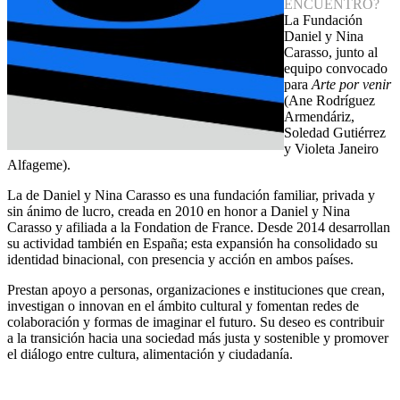
ENCUENTRO?
La Fundación
Daniel y Nina
Carasso, junto al
equipo convocado
para
Arte por venir
(Ane Rodríguez
Armendáriz,
Soledad Gutiérrez
y Violeta Janeiro
Alfageme).
La de Daniel y Nina Carasso es una fundación familiar, privada y
sin ánimo de lucro, creada en 2010 en honor a Daniel y Nina
Carasso y afiliada a la Fondation de France. Desde 2014 desarrollan
su actividad también en España; esta expansión ha consolidado su
identidad binacional, con presencia y acción en ambos países.
Prestan apoyo a personas, organizaciones e instituciones que crean,
investigan o innovan en el ámbito cultural y fomentan redes de
colaboración y formas de imaginar el futuro. Su deseo es contribuir
a la transición hacia una sociedad más justa y sostenible y promover
el diálogo entre cultura, alimentación y ciudadanía.