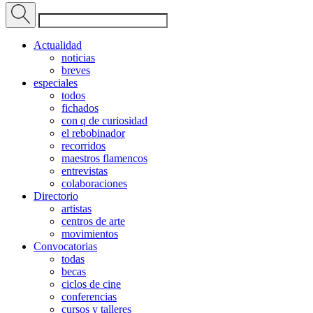
Actualidad
noticias
breves
especiales
todos
fichados
con q de curiosidad
el rebobinador
recorridos
maestros flamencos
entrevistas
colaboraciones
Directorio
artistas
centros de arte
movimientos
Convocatorias
todas
becas
ciclos de cine
conferencias
cursos y talleres