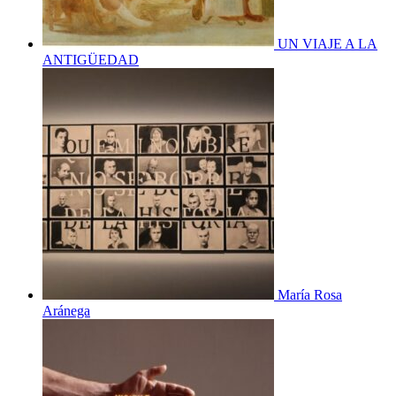
UN VIAJE A LA
ANTIGÜEDAD
María Rosa
Aránega