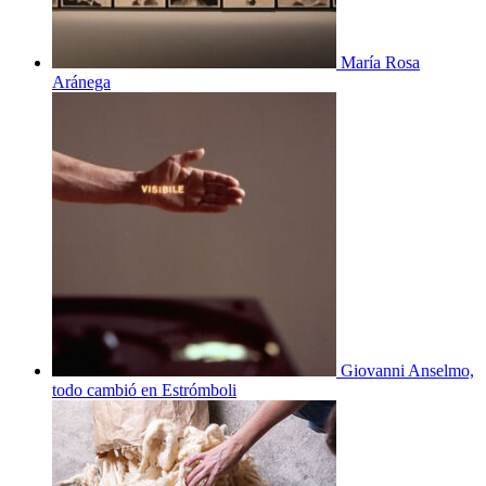
María Rosa
Aránega
Giovanni Anselmo,
todo cambió en Estrómboli