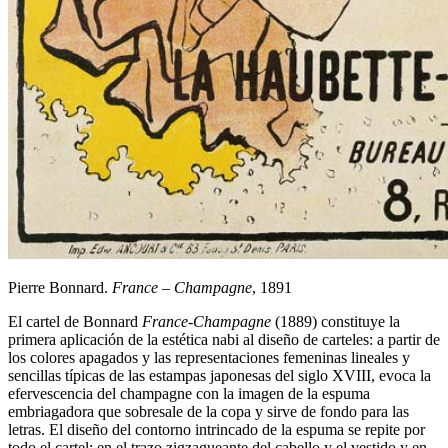
Pierre Bonnard.
France – Champagne
, 1891
El cartel de Bonnard
France-Champagne
(1889) constituye la
primera aplicación de la estética nabi al diseño de carteles: a partir de
los colores apagados y las representaciones femeninas lineales y
sencillas típicas de las estampas japonesas del siglo XVIII, evoca la
efervescencia del champagne con la imagen de la espuma
embriagadora que sobresale de la copa y sirve de fondo para las
letras. El diseño del contorno intrincado de la espuma se repite por
todo el cartel: en el trazo zigzagueante del cabello y el vestido y en