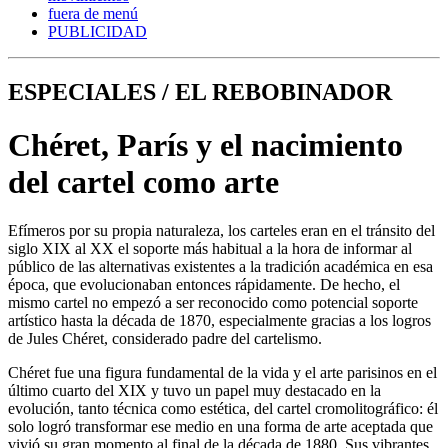
fuera de menú
PUBLICIDAD
ESPECIALES / EL REBOBINADOR
Chéret, París y el nacimiento
del cartel como arte
Efímeros por su propia naturaleza, los carteles eran en el tránsito del
siglo XIX al XX el soporte más habitual a la hora de informar al
público de las alternativas existentes a la tradición académica en esa
época, que evolucionaban entonces rápidamente. De hecho, el
mismo cartel no empezó a ser reconocido como potencial soporte
artístico hasta la década de 1870, especialmente gracias a los logros
de Jules Chéret, considerado padre del cartelismo.
Chéret fue una figura fundamental de la vida y el arte parisinos en el
último cuarto del XIX y tuvo un papel muy destacado en la
evolución, tanto técnica como estética, del cartel cromolitográfico: él
solo logró transformar ese medio en una forma de arte aceptada que
vivió su gran momento al final de la década de 1880. Sus vibrantes