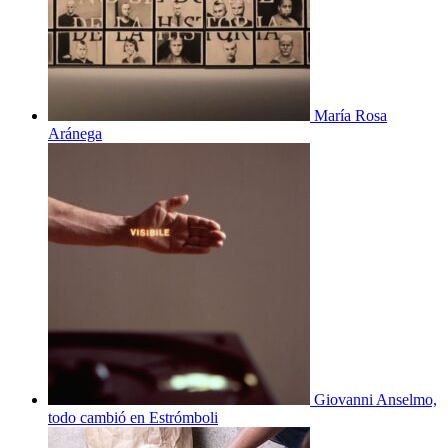
María Rosa
Aránega
Giovanni Anselmo,
todo cambió en Estrómboli