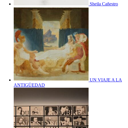
Sheila Cañestro
UN VIAJE A LA
ANTIGÜEDAD