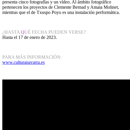
presenta cinco fotografías y un vídeo. Al ámbito fotográfico
pertenecen los proyectos de Clemente Bernad y Amaia Molinet,
mientras que el de Txuspo Poyo es una instalación performática.
¿HASTA
Q
UÉ FECHA PUEDEN VERSE?
Hasta el 17 de enero de 2023.
PARA MÁS INFORMACIÓN:
www.culturanavarra.es