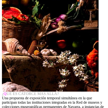
¿
Q
UÉ ES CATORCE MÁS ALLÁ?
Una propuesta de exposición temporal simultánea en la que
participan todas las instituciones integradas en la Red de museos y
colecciones museográficas permanentes de Navarra, a instancias de