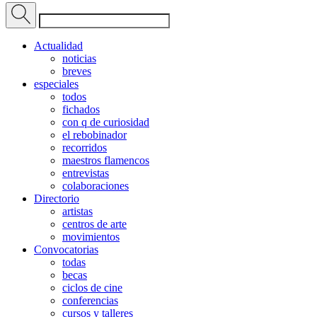
Actualidad
noticias
breves
especiales
todos
fichados
con q de curiosidad
el rebobinador
recorridos
maestros flamencos
entrevistas
colaboraciones
Directorio
artistas
centros de arte
movimientos
Convocatorias
todas
becas
ciclos de cine
conferencias
cursos y talleres