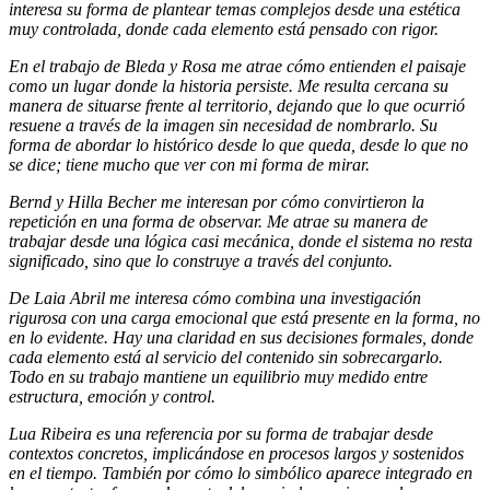
interesa su forma de plantear temas complejos desde una estética
muy controlada, donde cada elemento está pensado con rigor.
En el trabajo de Bleda y Rosa me atrae cómo entienden el paisaje
como un lugar donde la historia persiste. Me resulta cercana su
manera de situarse frente al territorio, dejando que lo que ocurrió
resuene a través de la imagen sin necesidad de nombrarlo. Su
forma de abordar lo histórico desde lo que queda, desde lo que no
se dice; tiene mucho que ver con mi forma de mirar.
Bernd y Hilla Becher me interesan por cómo convirtieron la
repetición en una forma de observar. Me atrae su manera de
trabajar desde una lógica casi mecánica, donde el sistema no resta
significado, sino que lo construye a través del conjunto.
De Laia Abril me interesa cómo combina una investigación
rigurosa con una carga emocional que está presente en la forma, no
en lo evidente. Hay una claridad en sus decisiones formales, donde
cada elemento está al servicio del contenido sin sobrecargarlo.
Todo en su trabajo mantiene un equilibrio muy medido entre
estructura, emoción y control.
Lua Ribeira es una referencia por su forma de trabajar desde
contextos concretos, implicándose en procesos largos y sostenidos
en el tiempo. También por cómo lo simbólico aparece integrado en