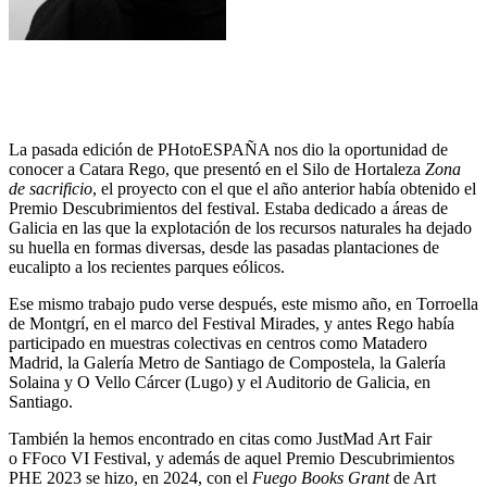
La pasada edición de PHotoESPAÑA nos dio la oportunidad de
conocer a Catara Rego, que presentó en el Silo de Hortaleza
Zona
de sacrificio
, el proyecto con el que el año anterior había obtenido el
Premio Descubrimientos del festival. Estaba dedicado a áreas de
Galicia en las que la explotación de los recursos naturales ha dejado
su huella en formas diversas, desde las pasadas plantaciones de
eucalipto a los recientes parques eólicos.
Ese mismo trabajo pudo verse después, este mismo año, en Torroella
de Montgrí, en el marco del Festival Mirades, y antes Rego había
participado en muestras colectivas en centros como Matadero
Madrid, la Galería Metro de Santiago de Compostela, la Galería
Solaina y O Vello Cárcer (Lugo) y el Auditorio de Galicia, en
Santiago.
También la hemos encontrado en citas como JustMad Art Fair
o FFoco VI Festival, y además de aquel Premio Descubrimientos
PHE 2023 se hizo, en 2024, con el
Fuego Books Grant
de Art