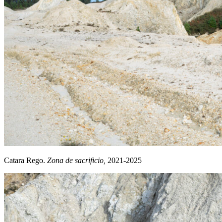
Catara Rego.
Zona de sacrificio,
2021-2025