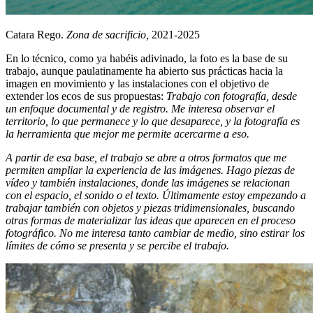
Catara Rego.
Zona de sacrificio,
2021-2025
En lo técnico, como ya habéis adivinado, la foto es la base de su
trabajo, aunque paulatinamente ha abierto sus prácticas hacia la
imagen en movimiento y las instalaciones con el objetivo de
extender los ecos de sus propuestas:
Trabajo con fotografía, desde
un enfoque documental y de registro. Me interesa observar el
territorio, lo que permanece y lo que desaparece, y la fotografía es
la herramienta que mejor me permite acercarme a eso.
A partir de esa base, el trabajo se abre a otros formatos que me
permiten ampliar la experiencia de las imágenes. Hago piezas de
vídeo y también instalaciones, donde las imágenes se relacionan
con el espacio, el sonido o el texto. Últimamente estoy empezando a
trabajar también con objetos y piezas tridimensionales, buscando
otras formas de materializar las ideas que aparecen en el proceso
fotográfico. No me interesa tanto cambiar de medio, sino estirar los
límites de cómo se presenta y se percibe el trabajo.