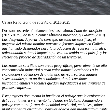
Catara Rego.
Zona de sacrificio,
2021-2025
Dos son sus series fundamentales hasta ahora:
Zona de sacrificio
(2021-2025), de la que comenzábamos hablando, y
Galizia
(2019).
Las desgrana: A partir del concepto de zona de sacrificio, el
proyecto del mismo nombre muestra diferentes lugares en Galicia
que han sido designados para la producción de recursos naturales,
reflexionando sobre el impacto que esto ha tenido en el paisaje y los
efectos del proceso de degradación de un territorio.
Las zonas de sacrificio son áreas geográficas, generalmente de alta
concentración industrial o gran valor natural, destinadas a la
explotación y obtención de algún tipo de recurso. Son lugares
seleccionados para un fin económico, donde cuestiones
medioambientales y sociales quedan supeditadas a los intereses de
grandes empresas.
Este proyecto documenta la huella en el paisaje que la explotación
del agua, la tierra y el viento ha dejado en Galicia. Asumiendo el
paisaje como una forma de identidad territorial, embalses, minas,
plantaciones de eucalipto y parques eólicos han modificado durante