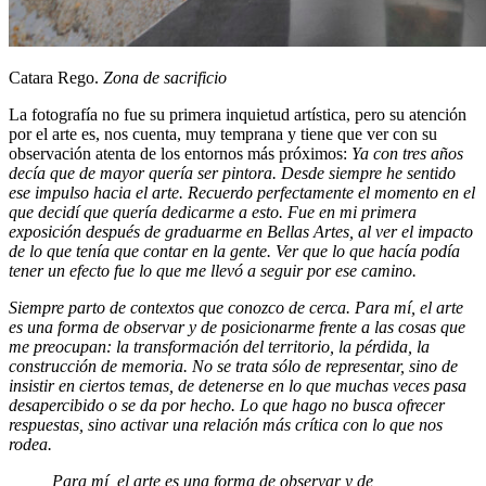
Catara Rego.
Zona de sacrificio
La fotografía no fue su primera inquietud artística, pero su atención
por el arte es, nos cuenta, muy temprana y tiene que ver con su
observación atenta de los entornos más próximos:
Ya con tres años
decía que de mayor quería ser pintora. Desde siempre he sentido
ese impulso hacia el arte. Recuerdo perfectamente el momento en el
que decidí que quería dedicarme a esto. Fue en mi primera
exposición después de graduarme en Bellas Artes, al ver el impacto
de lo que tenía que contar en la gente. Ver que lo que hacía podía
tener un efecto fue lo que me llevó a seguir por ese camino.
Siempre parto de contextos que conozco de cerca. Para mí, el arte
es una forma de observar y de posicionarme frente a las cosas que
me preocupan: la transformación del territorio, la pérdida, la
construcción de memoria. No se trata sólo de representar, sino de
insistir en ciertos temas, de detenerse en lo que muchas veces pasa
desapercibido o se da por hecho. Lo que hago no busca ofrecer
respuestas, sino activar una relación más crítica con lo que nos
rodea.
Para mí, el arte es una forma de observar y de