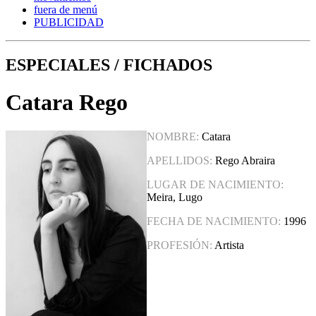
fuera de menú
PUBLICIDAD
ESPECIALES / FICHADOS
Catara Rego
NOMBRE:
Catara
APELLIDOS:
Rego Abraira
LUGAR DE NACIMIENTO:
Meira, Lugo
FECHA DE NACIMIENTO:
1996
PROFESIÓN:
Artista