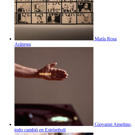
María Rosa
Aránega
Giovanni Anselmo,
todo cambió en Estrómboli