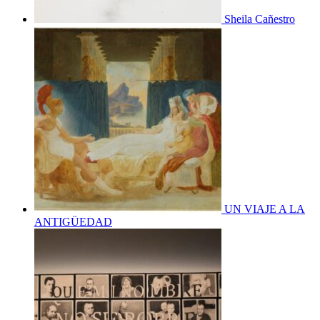
Sheila Cañestro
UN VIAJE A LA
ANTIGÜEDAD