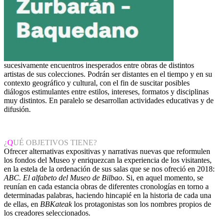
sucesivamente encuentros inesperados entre obras de distintos
artistas de sus colecciones. Podrán ser distantes en el tiempo y en su
contexto geográfico y cultural, con el fin de suscitar posibles
diálogos estimulantes entre estilos, intereses, formatos y disciplinas
muy distintos. En paralelo se desarrollan actividades educativas y de
difusión.
¿
Q
UÉ OBJETIVOS TIENE?
Ofrecer alternativas expositivas y narrativas nuevas que reformulen
los fondos del Museo y enriquezcan la experiencia de los visitantes,
en la estela de la ordenación de sus salas que se nos ofreció en 2018:
ABC. El alfabeto del Museo de Bilbao
. Si, en aquel momento, se
reunían en cada estancia obras de diferentes cronologías en torno a
determinadas palabras, haciendo hincapié en la historia de cada una
de ellas, en
BBKateak
los protagonistas son los nombres propios de
los creadores seleccionados.