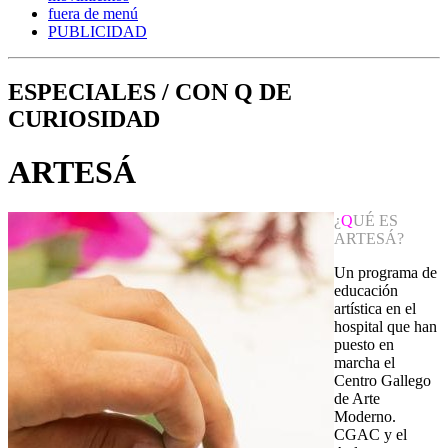
fuera de menú
PUBLICIDAD
ESPECIALES / CON Q DE
CURIOSIDAD
ARTESÁ
¿
Q
UÉ ES
ARTESÁ?
Un programa de
educación
artística en el
hospital que han
puesto en
marcha el
Centro Gallego
de Arte
Moderno.
CGAC y el