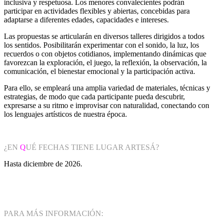
inclusiva y respetuosa. Los menores convalecientes podrán
participar en actividades flexibles y abiertas, concebidas para
adaptarse a diferentes edades, capacidades e intereses.
Las propuestas se articularán en diversos talleres dirigidos a todos
los sentidos. Posibilitarán experimentar con el sonido, la luz, los
recuerdos o con objetos cotidianos, implementando dinámicas que
favorezcan la exploración, el juego, la reflexión, la observación, la
comunicación, el bienestar emocional y la participación activa.
Para ello, se empleará una amplia variedad de materiales, técnicas y
estrategias, de modo que cada participante pueda descubrir,
expresarse a su ritmo e improvisar con naturalidad, conectando con
los lenguajes artísticos de nuestra época.
¿EN
Q
UÉ FECHAS TIENE LUGAR ARTESÁ?
Hasta diciembre de 2026.
PARA MÁS INFORMACIÓN: