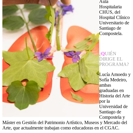
Aula
Hospitalaria
CHUS, del
Hospital Clínico
Universitario de
Santiago de
Compostela.
¿
Q
UIÉN
DIRIGE EL
PROGRAMA?
Lucía Amoedo y
Sofía Medeiro,
ambas
graduadas en
Historia del Arte
por la
Universidad de
Santiago de
Compostela y
Máster en Gestión del Patrimonio Artístico, Museos y Mercado del
Arte, que actualmente trabajan como educadoras en el CGAC.