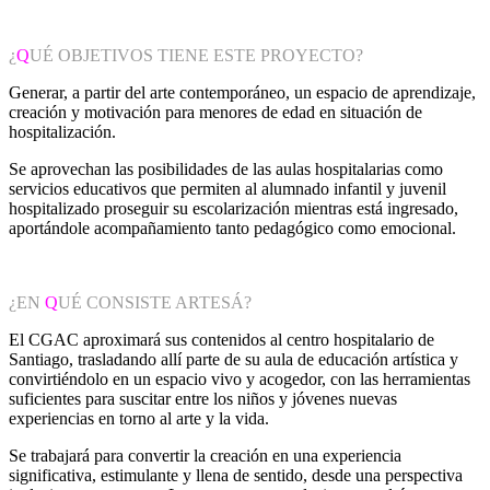
¿
Q
UÉ OBJETIVOS TIENE ESTE PROYECTO?
Generar, a partir del arte contemporáneo, un espacio de aprendizaje,
creación y motivación para menores de edad en situación de
hospitalización.
Se aprovechan las posibilidades de las aulas hospitalarias como
servicios educativos que permiten al alumnado infantil y juvenil
hospitalizado proseguir su escolarización mientras está ingresado,
aportándole acompañamiento tanto pedagógico como emocional.
¿EN
Q
UÉ CONSISTE ARTESÁ?
El CGAC aproximará sus contenidos al centro hospitalario de
Santiago, trasladando allí parte de su aula de educación artística y
convirtiéndolo en un espacio vivo y acogedor, con las herramientas
suficientes para suscitar entre los niños y jóvenes nuevas
experiencias en torno al arte y la vida.
Se trabajará para convertir la creación en una experiencia
significativa, estimulante y llena de sentido, desde una perspectiva