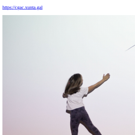
https://cgac.xunta.gal