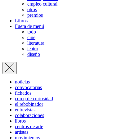
empleo cultural
otros
premios
Libros
Fuera de menú
todo
cine
literatura
teatro
diseño
noticias
convocatorias
fichados
con q de curiosidad
el rebobinador
entrevistas
colaboraciones
libros
centros de arte
artistas
movimientos