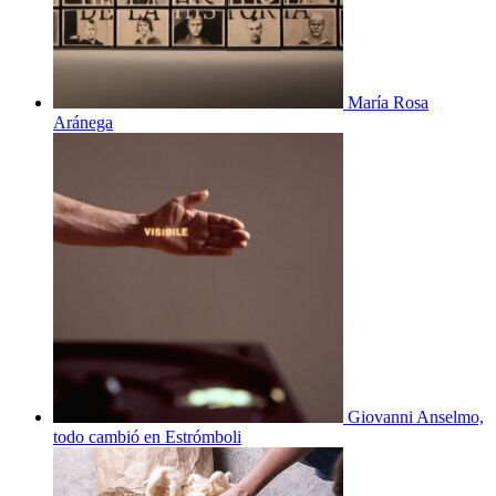
María Rosa
Aránega
Giovanni Anselmo,
todo cambió en Estrómboli