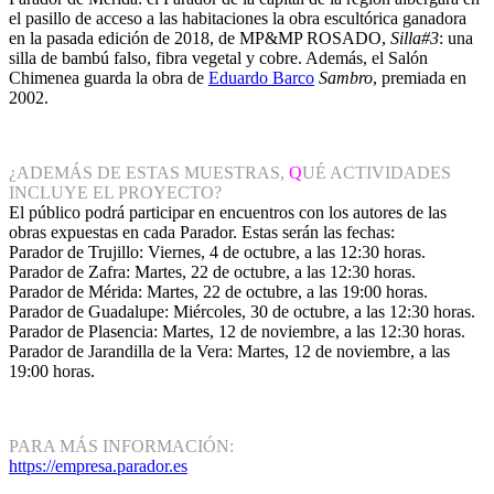
el pasillo de acceso a las habitaciones la obra escultórica ganadora
en la pasada edición de 2018, de MP&MP ROSADO,
Silla#3
: una
silla de bambú falso, fibra vegetal y cobre. Además, el Salón
Chimenea guarda la obra de
Eduardo Barco
Sambro
, premiada en
2002.
¿ADEMÁS DE ESTAS MUESTRAS,
Q
UÉ ACTIVIDADES
INCLUYE EL PROYECTO?
El público podrá participar en encuentros con los autores de las
obras expuestas en cada Parador. Estas serán las fechas:
Parador de Trujillo: Viernes, 4 de octubre, a las 12:30 horas.
Parador de Zafra: Martes, 22 de octubre, a las 12:30 horas.
Parador de Mérida: Martes, 22 de octubre, a las 19:00 horas.
Parador de Guadalupe: Miércoles, 30 de octubre, a las 12:30 horas.
Parador de Plasencia: Martes, 12 de noviembre, a las 12:30 horas.
Parador de Jarandilla de la Vera: Martes, 12 de noviembre, a las
19:00 horas.
PARA MÁS INFORMACIÓN:
https://empresa.parador.es