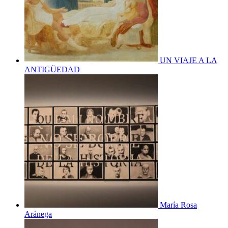
UN VIAJE A LA
ANTIGÜEDAD
María Rosa
Aránega