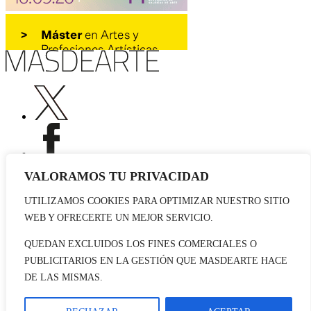
VALORAMOS TU PRIVACIDAD
UTILIZAMOS COOKIES PARA OPTIMIZAR NUESTRO SITIO
Publicidad
WEB Y OFRECERTE UN MEJOR SERVICIO.
Staff
Contacto
QUEDAN EXCLUIDOS LOS FINES COMERCIALES O
PUBLICITARIOS EN LA GESTIÓN QUE MASDEARTE HACE
© 2026 masdearte. Información de exposiciones, museos y artistas
DE LAS MISMAS.
Aviso legal
Política de cookies