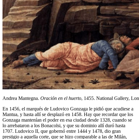
Andrea Mantegna.
Oración en el huerto
, 1455. National Gallery, Lo
En 1456, el marqués de Ludovico Gonzaga le pidió que acudiese a
Mantua, y hasta allí se desplazó en 1458. Hay que recordar que los
Gonzaga mantenían el poder en esa ciudad desde 1328, cuando se
lo arrebataron a los Bonacolsi, y que su dominio allí duró hasta
1707. Ludovico II, que gobernó entre 1444 y 1478, dio gran
prestigio a aquella corte, que se hizo comparable a las de Milán,