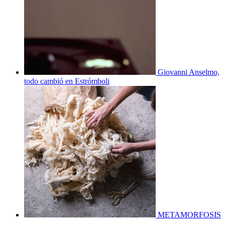
Giovanni Anselmo,
todo cambió en Estrómboli
METAMORFOSIS