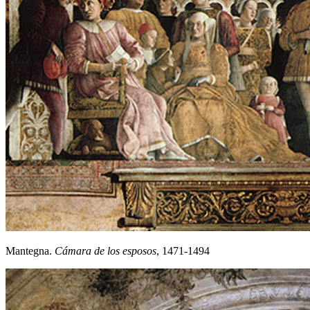
Mantegna.
Cámara de los esposos
, 1471-1494