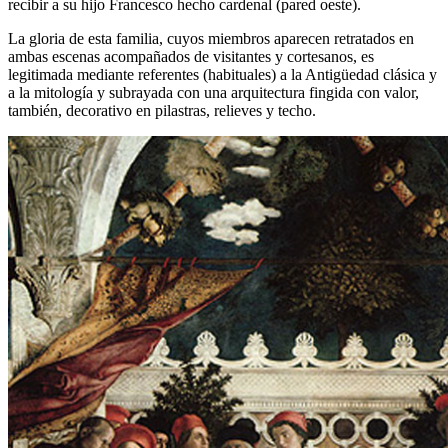
recibir a su hijo Francesco hecho cardenal (pared oeste).
La gloria de esta familia, cuyos miembros aparecen retratados en
ambas escenas acompañados de visitantes y cortesanos, es
legitimada mediante referentes (habituales) a la Antigüedad clásica y
a la mitología y subrayada con una arquitectura fingida con valor,
también, decorativo en pilastras, relieves y techo.