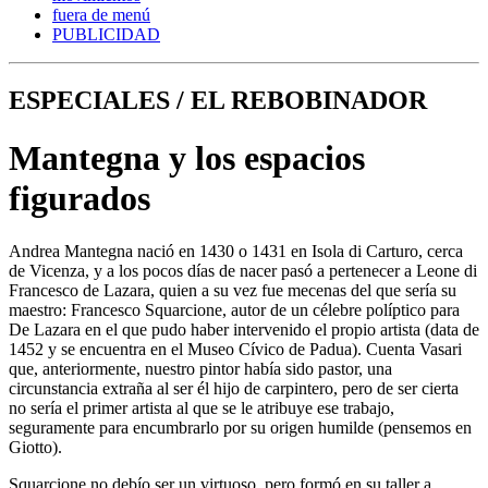
fuera de menú
PUBLICIDAD
ESPECIALES / EL REBOBINADOR
Mantegna y los espacios
figurados
Andrea Mantegna nació en 1430 o 1431 en Isola di Carturo, cerca
de Vicenza, y a los pocos días de nacer pasó a pertenecer a Leone di
Francesco de Lazara, quien a su vez fue mecenas del que sería su
maestro: Francesco Squarcione, autor de un célebre políptico para
De Lazara en el que pudo haber intervenido el propio artista (data de
1452 y se encuentra en el Museo Cívico de Padua). Cuenta Vasari
que, anteriormente, nuestro pintor había sido pastor, una
circunstancia extraña al ser él hijo de carpintero, pero de ser cierta
no sería el primer artista al que se le atribuye ese trabajo,
seguramente para encumbrarlo por su origen humilde (pensemos en
Giotto).
Squarcione no debío ser un virtuoso, pero formó en su taller a