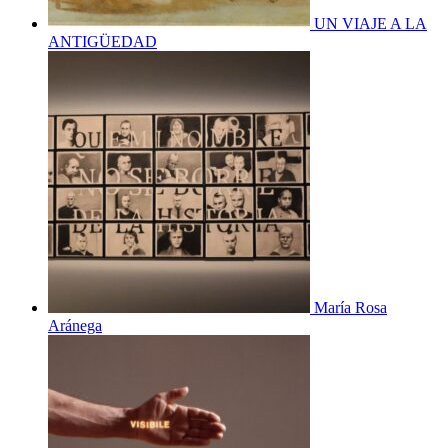
UN VIAJE A LA
ANTIGÜEDAD
María Rosa
Aránega