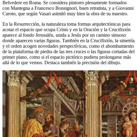
Belvedere en Roma. Se considera pintores plenamente formados
con Mantegna a Francesco Bonsignori, buen retratista, y a Giovanni
Caroto, que según Vasari asimiló muy bien la obra de su maestro.
En la Resurrección, la naturaleza toma formas arquitectónicas para
acotar el espacio que ocupa Cristo y en la Oración y la Crucifixión
aparece al fondo Jerusalén, unida a Jesús por un camino sinuoso
donde aparecen varias figuras. También en la Crucifixión, la simetría
y el orden acogen novedades perspectívicas, como el abombamiento
de la plataforma de piedra de las tres cruces o las figuras cortadas del
primer plano, como si el espacio pictórico pudiera prolongarse más
allá de lo que vemos. Destaca también la precisión del dibujo.