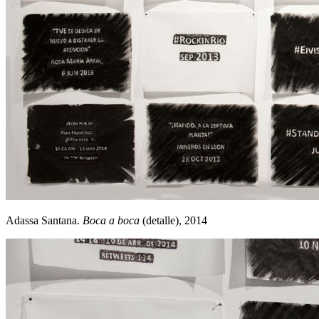
Adassa Santana.
Boca a boca
(detalle), 2014