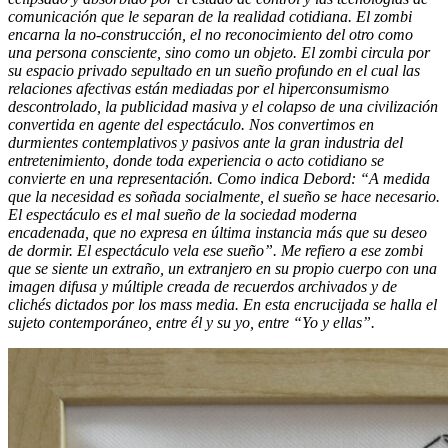
comunicación que le separan de la realidad cotidiana. El zombi
encarna la no-construcción, el no reconocimiento del otro como
una persona consciente, sino como un objeto. El zombi circula por
su espacio privado sepultado en un sueño profundo en el cual las
relaciones afectivas están mediadas por el hiperconsumismo
descontrolado, la publicidad masiva y el colapso de una civilización
convertida en agente del espectáculo. Nos convertimos en
durmientes contemplativos y pasivos ante la gran industria del
entretenimiento, donde toda experiencia o acto cotidiano se
convierte en una representación. Como indica Debord: “A medida
que la necesidad es soñada socialmente, el sueño se hace necesario.
El espectáculo es el mal sueño de la sociedad moderna
encadenada, que no expresa en última instancia más que su deseo
de dormir. El espectáculo vela ese sueño”. Me refiero a ese zombi
que se siente un extraño, un extranjero en su propio cuerpo con una
imagen
difusa y múltiple creada de recuerdos archivados y de
clichés dictados por los mass media. En esta encrucijada se halla el
sujeto contemporáneo, entre él y su yo, entre “Yo y ellas”.