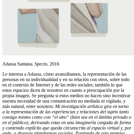
Adassa Santana.
Specto
, 2016
Le interesa a Adassa, cómo avanzábamos, la representación de las
personas en su individualidad y en su relación con otros, sobre todo
en el contexto de Internet y de las redes sociales; también lo que
estos espacios dicen de nosotros en cuanto a preocupación por la
propia imagen. Se pregunta si estos medios no hacen sino incentivar
nuestra necesidad de una comunicación no mediada ni vigilada, y
más natural, entre nosotros:
Mi investigación artística gira en torno
a la representación de las experiencias y relaciones del sujeto tanto
consigo mismo como con “el otro” (bien sea en el ámbito privado o
en el público), derivando estas en una imaginería cargada de forma
y contenido explícito que queda circunscrita al espacio virtual y, por
ende, a diversas plataformas sociales. Partiendo de esta premisa,