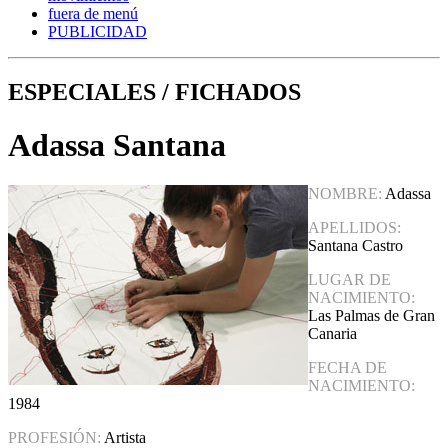
fuera de menú
PUBLICIDAD
ESPECIALES / FICHADOS
Adassa Santana
NOMBRE:
Adassa
APELLIDOS:
Santana Castro
LUGAR DE
NACIMIENTO:
Las Palmas de Gran
Canaria
FECHA DE
NACIMIENTO:
1984
PROFESIÓN:
Artista