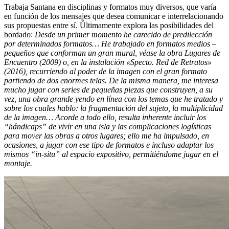
Trabaja Santana en disciplinas y formatos muy diversos, que varía
en función de los mensajes que desea comunicar e interrelacionando
sus propuestas entre sí. Últimamente explora las posibilidades del
bordado:
Desde un primer momento he carecido de predilección
por determinados formatos… He trabajado en formatos medios –
pequeños que conforman un gran mural, véase la obra Lugares de
Encuentro (2009) o, en la instalación «Specto. Red de Retratos»
(2016), recurriendo al poder de la imagen con el gran formato
partiendo de dos enormes telas. De la misma manera, me interesa
mucho jugar con series de pequeñas piezas que construyen, a su
vez, una obra grande yendo en línea con los temas que he tratado y
sobre los cuales hablo: la fragmentación del sujeto, la multiplicidad
de la imagen… Acorde a todo ello, resulta inherente incluir los
“hándicaps” de vivir en una isla y las complicaciones logísticas
para mover las obras a otros lugares; ello me ha impulsado, en
ocasiones, a jugar con ese tipo de formatos e incluso adaptar los
mismos “in-situ” al espacio expositivo, permitiéndome jugar en el
montaje.