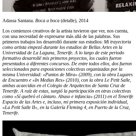
Adassa Santana.
Boca a boca
(detalle), 2014
Los comienzos creativos de la artista tuvieron que ver, nos cuenta,
con una necesidad de expresarse más allá de las palabras. Sus
primeros trabajos los desarrolló durante sus estudios:
Mi trayectoria
como artista empezó durante los estudios de Bellas Artes en la
Universidad de La Laguna, Tenerife. A lo largo de este periodo
formativo desarrollé mis primeros proyectos, los cuales fueron
presentados a diferentes concursos. De entre todos ellos, dos fueron
seleccionados para exposiciones colectivas organizadas por la
misma Universidad: «Puntos de Mira» (2009), con la obra Lugares
de Encuentro e «In Medias Res» (2010), con la obra Le Petit Salle,
ambas acaecidas en el Colegio de Arquitectos de Santa Cruz de
Tenerife. A raíz de estas, surgió la participación en otras colectivas
como «Sí quebró el cántaro. Abuso e infancia» (2011) en el Tenerife
Espacio de las Artes e, incluso, mi primera exposición individual,
«La Petit Salle II», en la Galería Fleming 4, en Puerto de la Cruz,
Tenerife.