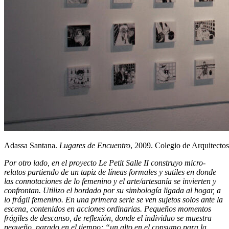
Adassa Santana.
Lugares de Encuentro
, 2009. Colegio de Arquitecto
Por otro lado, en el proyecto Le Petit Salle II construyo micro-
relatos partiendo de un tapiz de líneas formales y sutiles en donde
las connotaciones de lo femenino y el arte/artesanía se invierten y
confrontan. Utilizo el bordado por su simbología ligada al hogar, a
lo frágil femenino. En una primera serie se ven sujetos solos ante la
escena, contenidos en acciones ordinarias. Pequeños momentos
frágiles de descanso, de reflexión, donde el individuo se muestra
pequeño, parado en el tiempo; “un alto en el consumo para la