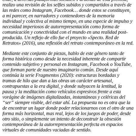
realizo una revisión de los selfies subidos y compartidos a través de
las redes como Instagram, Facebook… donde estos se constituyen,
a mi parecer, en narradores y contenedores de la memoria
individual y colectiva al mismo tiempo, en una especie de impulso y
necesidad imperiosos de autorrepresentación como forma de
comunicación y conectividad con el mundo en una realidad post-
producida. Un reflejo de ello fue el proyecto «Specto. Red de
Retratos» (2016), una reflexión del retrato contemporáneo en la red.
Mediante este conjunto de piezas, hablo de este género tanto de
forma histórica como desde la necesidad inherente de compartir
contenido subjetivo y personal en Instagram, Facebook o YouTube,
que forman parte de nuestro imaginario común. Desde aquí
continúa la serie Fragmentos (2020): estructuras bordadas y
tramas de hilo que dan a las obras un carácter artesanal,
contrapuestas a la era digital, y donde subyacen la lentitud, la
pausa y la meditación como vehículos expresivos frente a esta
vorágine de imágenes digitalizadas, instantáneas y celéricas del
“ser” siempre visible, del estar ahí. La propuesta no es otra que la
de encontrar un lugar donde poder relacionarnos con el otro de una
forma más horizontal, mas real, lejos de los juegos de poder, desde
otro sitio, o simplemente un intento de deconstruir la obsesión
contemporánea de la autorrepresentación perfecta en espacios
virtuales de comunidades vaciadas de sentido.