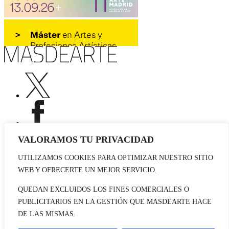
VALORAMOS TU PRIVACIDAD
UTILIZAMOS COOKIES PARA OPTIMIZAR NUESTRO SITIO
Publicidad
WEB Y OFRECERTE UN MEJOR SERVICIO.
Staff
Contacto
QUEDAN EXCLUIDOS LOS FINES COMERCIALES O
PUBLICITARIOS EN LA GESTIÓN QUE MASDEARTE HACE
© 2026 masdearte. Información de exposiciones, museos y artistas
DE LAS MISMAS.
Aviso legal