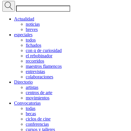
Actualidad
noticias
breves
especiales
todos
fichados
con q de curiosidad
el rebobinador
recorridos
maestros flamencos
entrevistas
colaboraciones
Directorio
artistas
centros de arte
movimientos
Convocatorias
todas
becas
ciclos de cine
conferencias
cursos y talleres