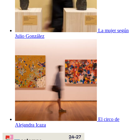
La mujer según
Julio González
El circo de
Alejandra Icaza