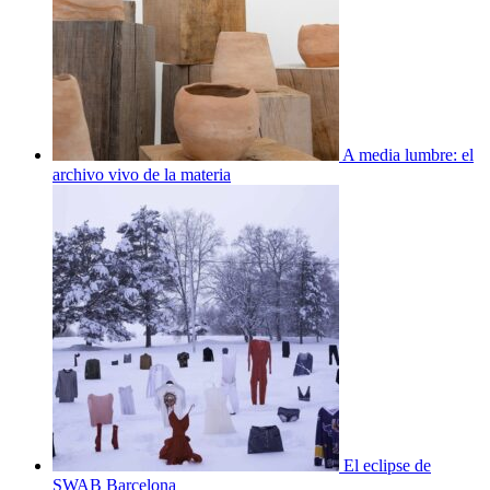
A media lumbre: el
archivo vivo de la materia
El eclipse de
SWAB Barcelona