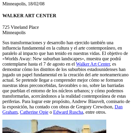
Minneapolis, 18/02/08
WALKER ART CENTER
725 Vineland Place
Minneapolis
Sus transformaciones y desarrollo han ejercido también una
influencia fundamental en la cultura y el arte contemporáneo, en
paralelo al impacto que han tenido en nuestras vidas. El objetivo de
«Worlds Away: New suburban landscapes», muestra que podrá
contemplarse hasta el 7 de agosto en el
Walker Art Center
, es
demostrar cómo los distritos de los suburbios estadounidenses han
jugado un papel fundamental en la creación del arte norteamericano
actual. Se pretende llegar a comprender mejor cómo se formaron
nuestras ideas preconcebidas, favorables o no, sobre las barriadas
que pueblan el entorno de los núcleos urbanos; y cómo podemos
transformarlas, acercándonos a la realidad contemporánea de estas
periferias. Para lograr este propósito, Andrew Blauvelt, comisario de
la exposición, ha contado con obras de Gregory Crewdson,
Dan
Graham
,
Catherine Opie
o
Edward Ruscha
, entre otros.