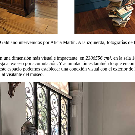
ldiano intervenidos por Alicia Martín. A la izquierda, fotografías de l
 en una dimensión más visual e impactante, en
2306556 cm³
, en la sala 
llega al exceso por acumulación. Y acumulación es también lo que encont
este espacio podemos establecer una conexión visual con el exterior de 
 al visitante del museo.