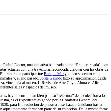
 Rafael Doctor, una iniciativa bautizada como “Reinterpretada”, con
istas actuales con una trayectoria reconocida dialogar con las obras de
El primero en participar fue
Enrique Marty
, quien se centró en la
animales y, el año pasado,
Jorge Galindo
hizo su aproximación desde
liza, vinculada al museo, la Revista de Arte Goya. Ahora es Alicia
iferentes salas y espacios del museo.
bros, haya recurrido también para su “relectura” de la colección a los
muestra, es el Expediente asignado por la Comisaría General del
1939, para la devolución de piezas a José Lázaro Galdiano tras la
e en aquel momento formaban parte de su colección. De la misma forma