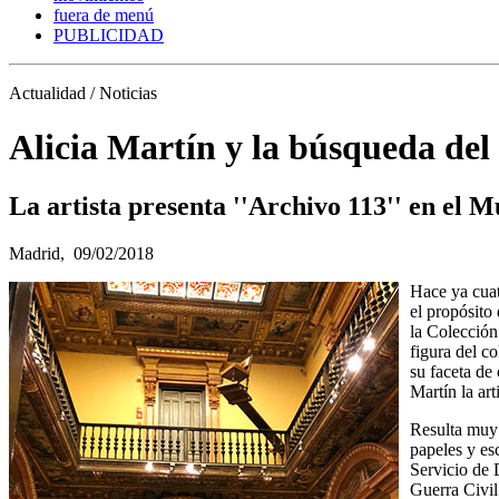
fuera de menú
PUBLICIDAD
Actualidad / Noticias
Alicia Martín y la búsqueda del 
La artista presenta ''Archivo 113'' en el
Madrid,
09/02/2018
Hace ya cuat
el propósito
la Colección
figura del co
su faceta de
Martín la ar
Resulta muy 
papeles y es
Servicio de 
Guerra Civil