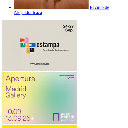
El circo de
Alejandra Icaza