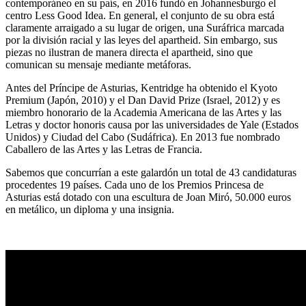
contemporáneo en su país, en 2016 fundó en Johannesburgo el
centro Less Good Idea. En general, el conjunto de su obra está
claramente arraigado a su lugar de origen, una Suráfrica marcada
por la división racial y las leyes del apartheid. Sin embargo, sus
piezas no ilustran de manera directa el apartheid, sino que
comunican su mensaje mediante metáforas.
Antes del Príncipe de Asturias, Kentridge ha obtenido el Kyoto
Premium (Japón, 2010) y el Dan David Prize (Israel, 2012) y es
miembro honorario de la Academia Americana de las Artes y las
Letras y doctor honoris causa por las universidades de Yale (Estados
Unidos) y Ciudad del Cabo (Sudáfrica). En 2013 fue nombrado
Caballero de las Artes y las Letras de Francia.
Sabemos que concurrían a este galardón un total de 43 candidaturas
procedentes 19 países. Cada uno de los Premios Princesa de
Asturias está dotado con una escultura de Joan Miró, 50.000 euros
en metálico, un diploma y una insignia.