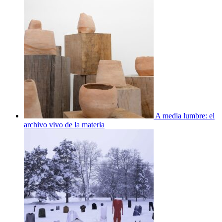
A media lumbre: el
archivo vivo de la materia