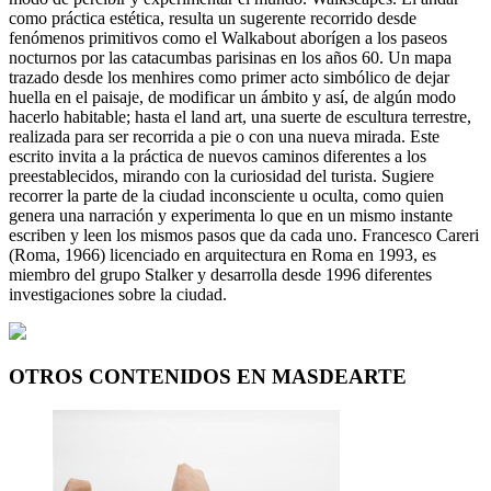
como práctica estética, resulta un sugerente recorrido desde
fenómenos primitivos como el Walkabout aborígen a los paseos
nocturnos por las catacumbas parisinas en los años 60. Un mapa
trazado desde los menhires como primer acto simbólico de dejar
huella en el paisaje, de modificar un ámbito y así, de algún modo
hacerlo habitable; hasta el land art, una suerte de escultura terrestre,
realizada para ser recorrida a pie o con una nueva mirada. Este
escrito invita a la práctica de nuevos caminos diferentes a los
preestablecidos, mirando con la curiosidad del turista. Sugiere
recorrer la parte de la ciudad inconsciente u oculta, como quien
genera una narración y experimenta lo que en un mismo instante
escriben y leen los mismos pasos que da cada uno. Francesco Careri
(Roma, 1966) licenciado en arquitectura en Roma en 1993, es
miembro del grupo Stalker y desarrolla desde 1996 diferentes
investigaciones sobre la ciudad.
OTROS CONTENIDOS EN MASDEARTE