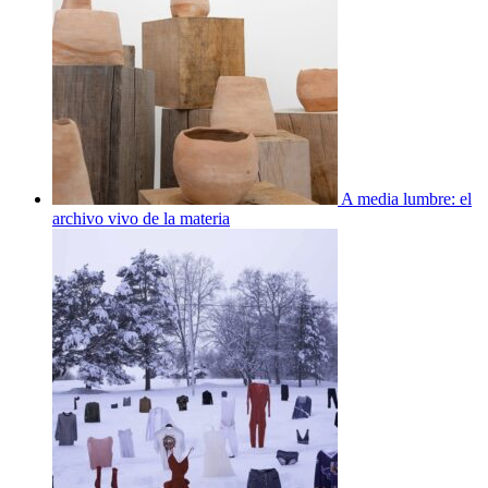
A media lumbre: el
archivo vivo de la materia