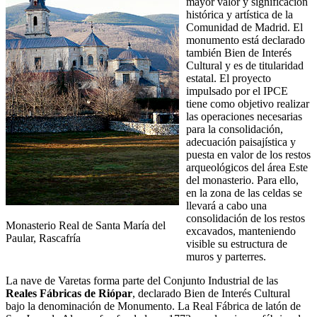
mayor valor y significación
histórica y artística de la
Comunidad de Madrid. El
monumento está declarado
también Bien de Interés
Cultural y es de titularidad
estatal. El proyecto
impulsado por el IPCE
tiene como objetivo realizar
las operaciones necesarias
para la consolidación,
adecuación paisajística y
puesta en valor de los restos
arqueológicos del área Este
del monasterio. Para ello,
en la zona de las celdas se
llevará a cabo una
consolidación de los restos
Monasterio Real de Santa María del
excavados, manteniendo
Paular, Rascafría
visible su estructura de
muros y parterres.
La nave de Varetas forma parte del Conjunto Industrial de las
Reales Fábricas de Riópar
, declarado Bien de Interés Cultural
bajo la denominación de Monumento. La Real Fábrica de latón de