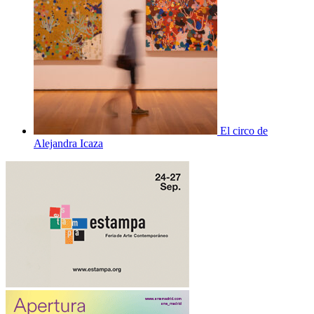
El circo de
Alejandra Icaza