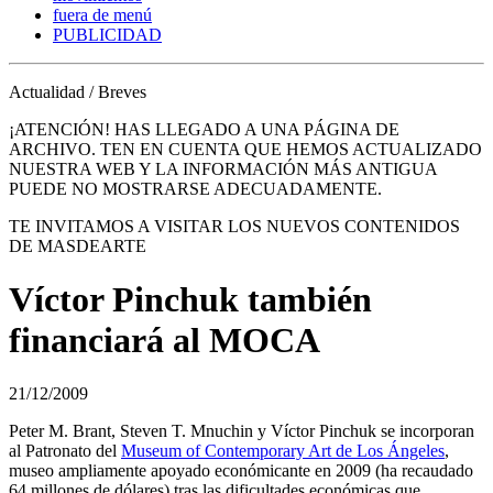
fuera de menú
PUBLICIDAD
Actualidad / Breves
¡ATENCIÓN! HAS LLEGADO A UNA PÁGINA DE
ARCHIVO. TEN EN CUENTA QUE HEMOS ACTUALIZADO
NUESTRA WEB Y LA INFORMACIÓN MÁS ANTIGUA
PUEDE NO MOSTRARSE ADECUADAMENTE.
TE INVITAMOS A VISITAR LOS NUEVOS CONTENIDOS
DE MASDEARTE
Víctor Pinchuk también
financiará al MOCA
21/12/2009
Peter M. Brant, Steven T. Mnuchin y Víctor Pinchuk se incorporan
al Patronato del
Museum of Contemporary Art de Los Ángeles
,
museo ampliamente apoyado económicante en 2009 (ha recaudado
64 millones de dólares) tras las dificultades económicas que