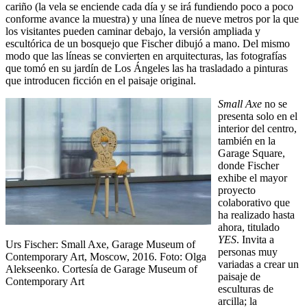
cariño (la vela se enciende cada día y se irá fundiendo poco a poco
conforme avance la muestra) y una línea de nueve metros por la que
los visitantes pueden caminar debajo, la versión ampliada y
escultórica de un bosquejo que Fischer dibujó a mano. Del mismo
modo que las líneas se convierten en arquitecturas, las fotografías
que tomó en su jardín de Los Ángeles las ha trasladado a pinturas
que introducen ficción en el paisaje original.
Small Axe
no se
presenta solo en el
interior del centro,
también en la
Garage Square,
donde Fischer
exhibe el mayor
proyecto
colaborativo que
ha realizado hasta
ahora, titulado
YES
. Invita a
Urs Fischer: Small Axe, Garage Museum of
personas muy
Contemporary Art, Moscow, 2016. Foto: Olga
variadas a crear un
Alekseenko. Cortesía de Garage Museum of
paisaje de
Contemporary Art
esculturas de
arcilla; la