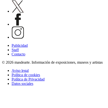
Publicidad
Staff
Contacto
© 2026 masdearte. Información de exposiciones, museos y artistas
Aviso legal
Política de cookies
Política de Privacidad
Datos sociales