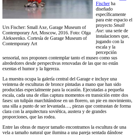
Fischer
ha
diseñado
específicamente
para este espacio el
proyecto
Small
Urs Fischer: Small Axe, Garage Museum of
Axe
: una serie de
Contemporary Art, Moscow, 2016. Foto: Olga
instalaciones que,
Alekseenko. Cortesía de Garage Museum of
jugando con la
Contemporary Art
escala y la
percepción
sensorial, nos proponen contemplar tanto el museo como sus
alrededores desde perspectivas renovadas de las que no están
exentas el humor y la ligereza.
La muestra ocupa la galería central del Garage e incluye una
veintena de esculturas de bronce pintadas a mano que han sido
producidas especialmente para la ocasión. Ejecutadas a pequeña
escala, cada una de ellas captura momentos en transición entre dos
fases: un tulipán marchitándose en un florero, un pie en movimiento,
una silla a punto de ser levantada…, piezas que contrastan de forma
clara con la arquitectura soviética, austera y de grandes
proporciones, que las rodea.
Entre las obras de mayor tamaño encontramos la escultura de una
vela a tamaño natural que ilumina a una pareja sentada dándose