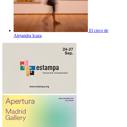
El circo de
Alejandra Icaza