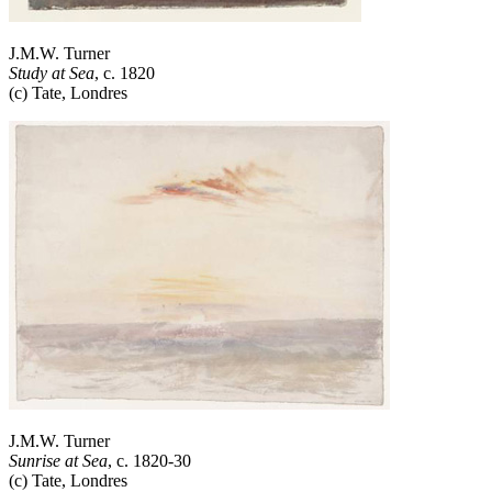
J.M.W. Turner
Study at Sea
, c. 1820
(c) Tate, Londres
J.M.W. Turner
Sunrise at Sea
, c. 1820-30
(c) Tate, Londres