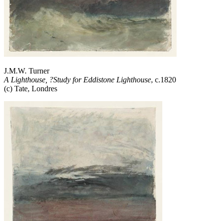
J.M.W. Turner
A Lighthouse, ?Study for Eddistone Lighthouse
, c.1820
(c) Tate, Londres