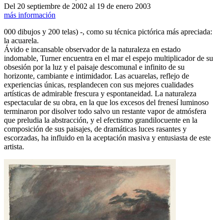
Del 20 septiembre de 2002 al 19 de enero 2003
más información
000 dibujos y 200 telas) -, como su técnica pictórica más apreciada:
la acuarela.
Ávido e incansable observador de la naturaleza en estado
indomable, Turner encuentra en el mar el espejo multiplicador de su
obsesión por la luz y el paisaje descomunal e infinito de su
horizonte, cambiante e intimidador. Las acuarelas, reflejo de
experiencias únicas, resplandecen con sus mejores cualidades
artísticas de admirable frescura y espontaneidad. La naturaleza
espectacular de su obra, en la que los excesos del frenesí luminoso
terminaron por disolver todo salvo un restante vapor de atmósfera
que preludia la abstracción, y el efectismo grandilocuente en la
composición de sus paisajes, de dramáticas luces rasantes y
escorzadas, ha influido en la aceptación masiva y entusiasta de este
artista.