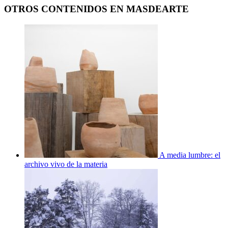
OTROS CONTENIDOS EN MASDEARTE
A media lumbre: el
archivo vivo de la materia