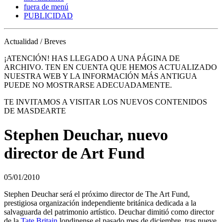
fuera de menú
PUBLICIDAD
Actualidad / Breves
¡ATENCIÓN! HAS LLEGADO A UNA PÁGINA DE
ARCHIVO. TEN EN CUENTA QUE HEMOS ACTUALIZADO
NUESTRA WEB Y LA INFORMACIÓN MÁS ANTIGUA
PUEDE NO MOSTRARSE ADECUADAMENTE.
TE INVITAMOS A VISITAR LOS NUEVOS CONTENIDOS
DE MASDEARTE
Stephen Deuchar, nuevo
director de Art Fund
05/01/2010
Stephen Deuchar será el próximo director de The Art Fund,
prestigiosa organización independiente británica dedicada a la
salvaguarda del patrimonio artístico. Deuchar dimitió como director
de la
Tate Britain
londinense el pasado mes de diciembre, tras nueve