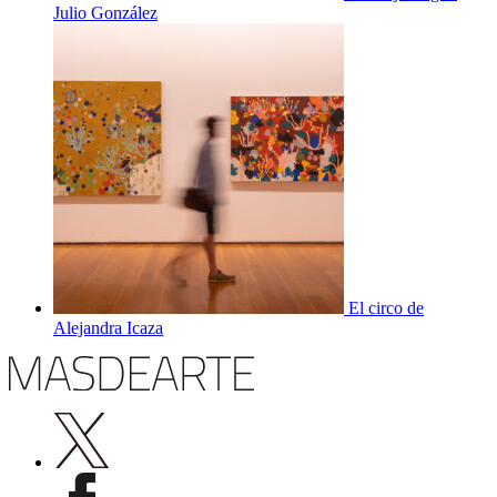
Julio González
El circo de
Alejandra Icaza