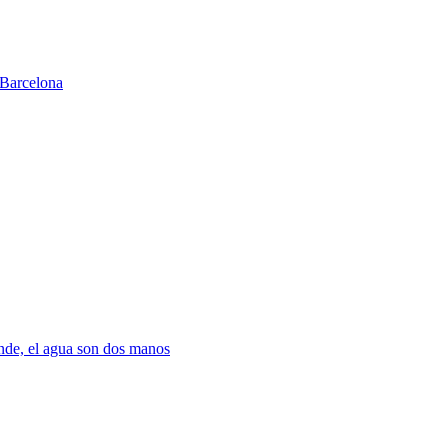
Barcelona
nde, el agua son dos manos