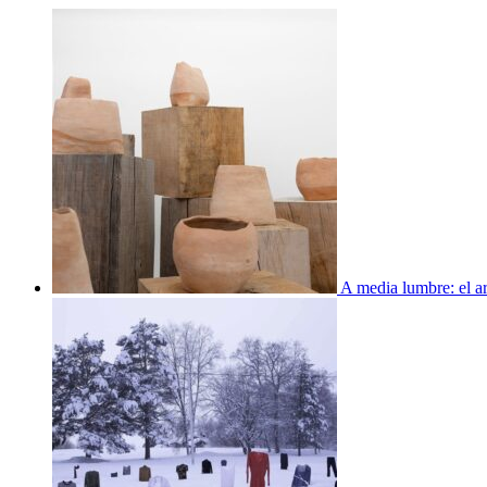
A media lumbre: el ar