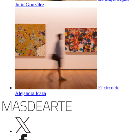
Julio González
El circo de
Alejandra Icaza