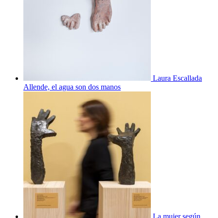
Laura Escallada
Allende, el agua son dos manos
La mujer según