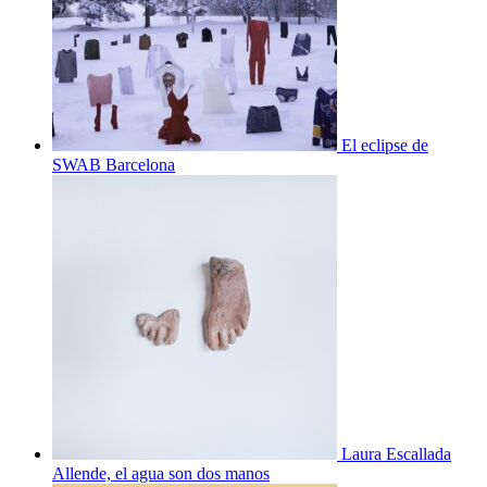
El eclipse de
SWAB Barcelona
Laura Escallada
Allende, el agua son dos manos