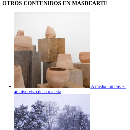
OTROS CONTENIDOS EN MASDEARTE
A media lumbre: el
archivo vivo de la materia