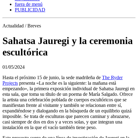
fuera de menú
PUBLICIDAD
Actualidad / Breves
Sahatsa Jauregi y la ceremonia
escultórica
01/05/2024
Hasta el próximo 15 de junio, la sede madrileña de
The Ryder
Projects
presenta «La noche es la siguiente: la mañana está
empezando», la primera exposición individual de Sahatsa Jauregi en
esta sala, que toma su título de un poema de María Salgado. Ofrece
la artista una celebración poblada de cuerpos escultóricos que se
manifiestan frente al visitante y también se relacionan entre sí,
expandiéndose y dialogando en la búsqueda de un equilibrio quizá
imposible. Se trata de esculturas que parecen caminar y abrazarse,
casi siempre de dos en dos y a veces solas, y que integran una
instalación en la que el vacío también tiene peso.
Este proyecto surge de una línea de investigación de Jauregi en la