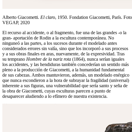
Alberto Giacometti.
El claro
, 1950. Fondation Giacometti, París. Foto
VEGAP, 2020
El recurso al accidente, o al fragmento, fue una de las grandes -o la
gran- aportación de Rodin a la escultura contemporánea. No
ninguneó a las partes, a los sucesos durante el modelado antes
considerados errores sin valía, sino que los incorporó a sus procesos
y a sus obras finales en aras, nuevamente, de la expresividad. Tras
su temprano
Hombre de la nariz rota
(1864), nunca serían iguales
los accidentes, y las hendiduras también concederían un sentido más
pleno a la producción de Giacometti, a la humanidad fundamental
de sus cabezas. Ambos mantuvieron, además, un modelado enérgico
que nunca escondieron a la hora de subrayar la fragilidad (universal)
inherente a sus figuras, una vulnerabilidad que sería santo y seña de
la obra de Giacometti, cuyas esculturas parecen a punto de
desaparecer aludiendo a lo efímero de nuestra existencia.