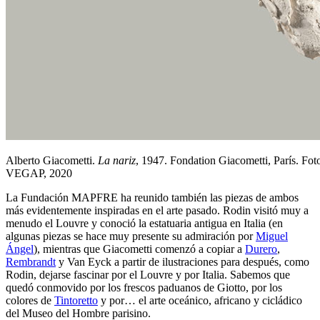
Alberto Giacometti.
La nariz
, 1947. Fondation Giacometti, París. Fot
VEGAP, 2020
La Fundación MAPFRE ha reunido también las piezas de ambos
más evidentemente inspiradas en el arte pasado. Rodin visitó muy a
menudo el Louvre y conoció la estatuaria antigua en Italia (en
algunas piezas se hace muy presente su admiración por
Miguel
Ángel
), mientras que Giacometti comenzó a copiar a
Durero
,
Rembrandt
y Van Eyck a partir de ilustraciones para después, como
Rodin, dejarse fascinar por el Louvre y por Italia. Sabemos que
quedó conmovido por los frescos paduanos de Giotto, por los
colores de
Tintoretto
y por… el arte oceánico, africano y cicládico
del Museo del Hombre parisino.