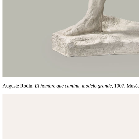
Auguste Rodin.
El hombre que camina, modelo grande
, 1907. Musé