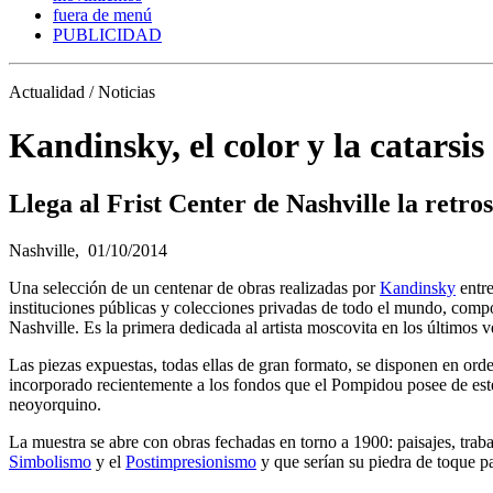
fuera de menú
PUBLICIDAD
Actualidad / Noticias
Kandinsky, el color y la catarsis
Llega al Frist Center de Nashville la retr
Nashville,
01/10/2014
Una selección de un centenar de obras realizadas por
Kandinsky
entre
instituciones públicas y colecciones privadas de todo el mundo, com
Nashville. Es la primera dedicada al artista moscovita en los últimos v
Las piezas expuestas, todas ellas de gran formato, se disponen en o
incorporado recientemente a los fondos que el Pompidou posee de es
neoyorquino.
La muestra se abre con obras fechadas en torno a 1900: paisajes, traba
Simbolismo
y el
Postimpresionismo
y que serían su piedra de toque pa