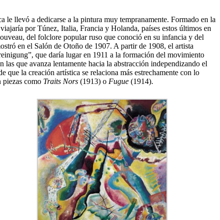
a le llevó a dedicarse a la pintura muy tempranamente. Formado en la
ajaría por Túnez, Italia, Francia y Holanda, países estos últimos en
ouveau, del folclore popular ruso que conoció en su infancia y del
stró en el Salón de Otoño de 1907. A partir de 1908, el artista
reinigung”, que daría lugar en 1911 a la formación del movimiento
en las que avanza lentamente hacia la abstracción independizando el
e que la creación artística se relaciona más estrechamente con lo
en piezas como
Traits Nors
(1913) o
Fugue
(1914).