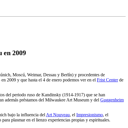
u en 2009
, Múnich, Moscú, Weimar, Dessau y Berlín) y procedentes de
 en 2009 y que hasta el 4 de enero podemos ver en el
Frist Center
de
itos del periodo ruso de Kandinsky (1914-1917) que se han
tacan además préstamos del Milwaukee Art Museum y del
Guggenheim
ich bajo la influencia del
Art Nouveau
, el
Impresionismo
, el
 para plasmar en el lienzo experiencias propias y espirituales.