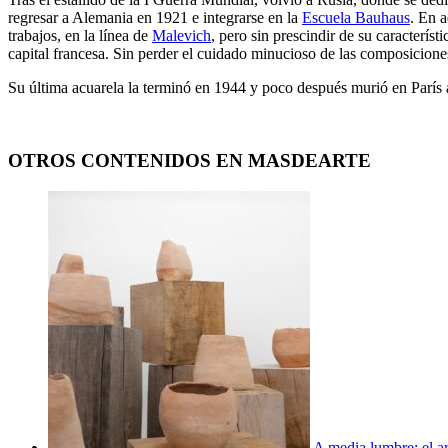
regresar a Alemania en 1921 e integrarse en la
Escuela Bauhaus
. En 
trabajos, en la línea de
Malevich
, pero sin prescindir de su caracterís
capital francesa. Sin perder el cuidado minucioso de las composiciones
Su última acuarela la terminó en 1944 y poco después murió en París 
OTROS CONTENIDOS EN MASDEARTE
A media lumbre: el ar