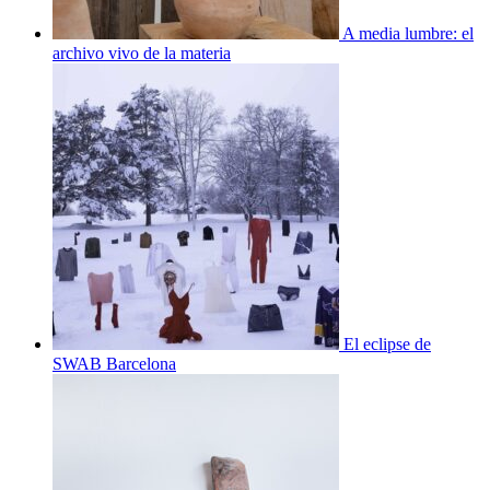
A media lumbre: el
archivo vivo de la materia
El eclipse de
SWAB Barcelona