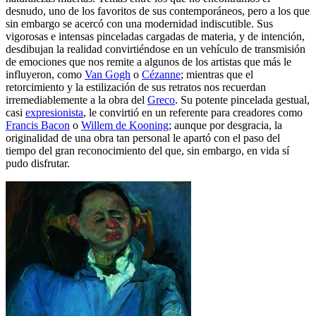
desnudo, uno de los favoritos de sus contemporáneos, pero a los que
sin embargo se acercó con una modernidad indiscutible. Sus
vigorosas e intensas pinceladas cargadas de materia, y de intención,
desdibujan la realidad convirtiéndose en un vehículo de transmisión
de emociones que nos remite a algunos de los artistas que más le
influyeron, como
Van Gogh
o
Cézanne
; mientras que el
retorcimiento y la estilización de sus retratos nos recuerdan
irremediablemente a la obra del
Greco
. Su potente pincelada gestual,
casi
expresionista
, le convirtió en un referente para creadores como
Francis Bacon
o
Willem de Kooning
; aunque por desgracia, la
originalidad de una obra tan personal le apartó con el paso del
tiempo del gran reconocimiento del que, sin embargo, en vida sí
pudo disfrutar.