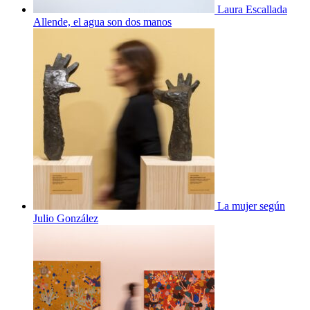
Laura Escallada
Allende, el agua son dos manos
La mujer según
Julio González