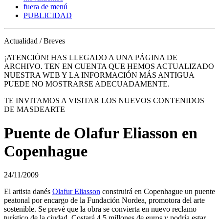
fuera de menú
PUBLICIDAD
Actualidad / Breves
¡ATENCIÓN! HAS LLEGADO A UNA PÁGINA DE
ARCHIVO. TEN EN CUENTA QUE HEMOS ACTUALIZADO
NUESTRA WEB Y LA INFORMACIÓN MÁS ANTIGUA
PUEDE NO MOSTRARSE ADECUADAMENTE.
TE INVITAMOS A VISITAR LOS NUEVOS CONTENIDOS
DE MASDEARTE
Puente de Olafur Eliasson en
Copenhague
24/11/2009
El artista danés
Olafur Eliasson
construirá en Copenhague un puente
peatonal por encargo de la Fundación Nordea, promotora del arte
sostenible. Se prevé que la obra se convierta en nuevo reclamo
turístico de la ciudad. Costará 4,5 millones de euros y podría estar