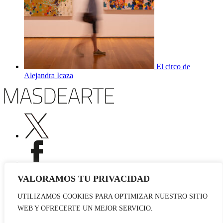
El circo de
Alejandra Icaza
VALORAMOS TU PRIVACIDAD
UTILIZAMOS COOKIES PARA OPTIMIZAR NUESTRO SITIO
Publicidad
WEB Y OFRECERTE UN MEJOR SERVICIO.
Staff