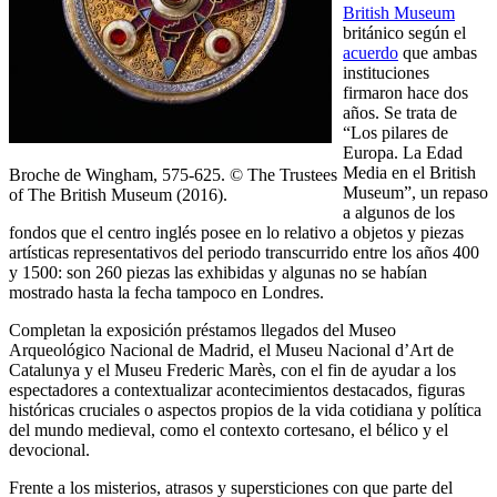
British Museum
británico según el
acuerdo
que ambas
instituciones
firmaron hace dos
años. Se trata de
“Los pilares de
Europa. La Edad
Media en el British
Broche de Wingham, 575-625. © The Trustees
Museum”, un repaso
of The British Museum (2016).
a algunos de los
fondos que el centro inglés posee en lo relativo a objetos y piezas
artísticas representativos del periodo transcurrido entre los años 400
y 1500: son 260 piezas las exhibidas y algunas no se habían
mostrado hasta la fecha tampoco en Londres.
Completan la exposición préstamos llegados del Museo
Arqueológico Nacional de Madrid, el Museu Nacional d’Art de
Catalunya y el Museu Frederic Marès, con el fin de ayudar a los
espectadores a contextualizar acontecimientos destacados, figuras
históricas cruciales o aspectos propios de la vida cotidiana y política
del mundo medieval, como el contexto cortesano, el bélico y el
devocional.
Frente a los misterios, atrasos y supersticiones con que parte del