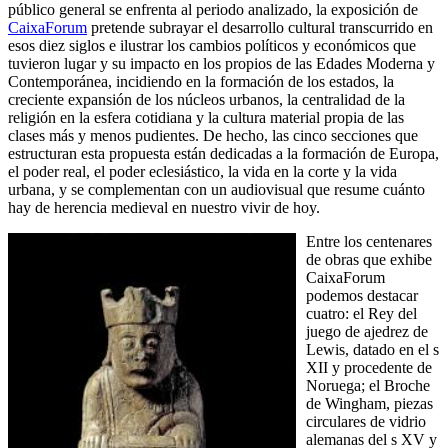
público general se enfrenta al periodo analizado, la exposición de
CaixaForum
pretende subrayar el desarrollo cultural transcurrido en
esos diez siglos e ilustrar los cambios políticos y económicos que
tuvieron lugar y su impacto en los propios de las Edades Moderna y
Contemporánea, incidiendo en la formación de los estados, la
creciente expansión de los núcleos urbanos, la centralidad de la
religión en la esfera cotidiana y la cultura material propia de las
clases más y menos pudientes. De hecho, las cinco secciones que
estructuran esta propuesta están dedicadas a la formación de Europa,
el poder real, el poder eclesiástico, la vida en la corte y la vida
urbana, y se complementan con un audiovisual que resume cuánto
hay de herencia medieval en nuestro vivir de hoy.
Entre los centenares
de obras que exhibe
CaixaForum
podemos destacar
cuatro: el Rey del
juego de ajedrez de
Lewis, datado en el s
XII y procedente de
Noruega; el Broche
de Wingham, piezas
circulares de vidrio
alemanas del s XV y