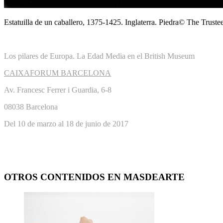
Estatuilla de un caballero, 1375-1425. Inglaterra. Piedra© The Trust
Los pilares de Europa. La Edad Media en el British Museum
CAIXAFORUM BARCELONA
Av. Francesc Ferrer i Guardia, 6-8
08038 Barcelona
Del 10 de marzo al 18 de junio de 2017
OTROS CONTENIDOS EN MASDEARTE