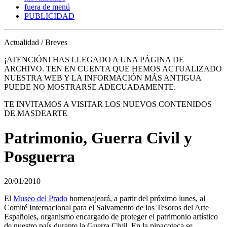
fuera de menú
PUBLICIDAD
Actualidad / Breves
¡ATENCIÓN! HAS LLEGADO A UNA PÁGINA DE
ARCHIVO. TEN EN CUENTA QUE HEMOS ACTUALIZADO
NUESTRA WEB Y LA INFORMACIÓN MÁS ANTIGUA
PUEDE NO MOSTRARSE ADECUADAMENTE.
TE INVITAMOS A VISITAR LOS NUEVOS CONTENIDOS
DE MASDEARTE
Patrimonio, Guerra Civil y
Posguerra
20/01/2010
El
Museo del Prado
homenajeará, a partir del próximo lunes, al
Comité Internacional para el Salvamento de los Tesoros del Arte
Españoles, organismo encargado de proteger el patrimonio artístico
de nuestro país durante la Guerra Civil. En la pinacoteca se