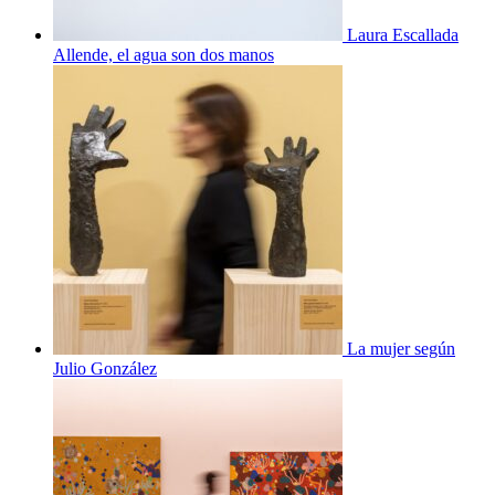
Laura Escallada
Allende, el agua son dos manos
La mujer según
Julio González