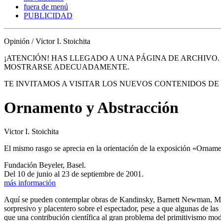
fuera de menú
PUBLICIDAD
Opinión / Victor I. Stoichita
¡ATENCIÓN! HAS LLEGADO A UNA PÁGINA DE ARCHIVO
MOSTRARSE ADECUADAMENTE.
TE INVITAMOS A VISITAR LOS NUEVOS CONTENIDOS D
Ornamento y Abstracción
Victor I. Stoichita
El mismo rasgo se aprecia en la orientación de la exposición «Ornam
Fundación Beyeler, Basel.
Del 10 de junio al 23 de septiembre de 2001.
más información
Aquí se pueden contemplar obras de Kandinsky, Barnett Newman, Merz 
sorpresivo y placentero sobre el espectador, pese a que algunas de las
que una contribución científica al gran problema del primitivismo m