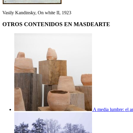
Vasily Kandinsky, On white II, 1923
OTROS CONTENIDOS EN MASDEARTE
A media lumbre: el ar