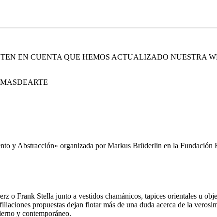
. TEN EN CUENTA QUE HEMOS ACTUALIZADO NUESTRA W
E MASDEARTE
ento y Abstracción» organizada por Markus Brüderlin en la Fundación B
o Frank Stella junto a vestidos chamánicos, tapices orientales u obje
 filiaciones propuestas dejan flotar más de una duda acerca de la verosi
oderno y contemporáneo.