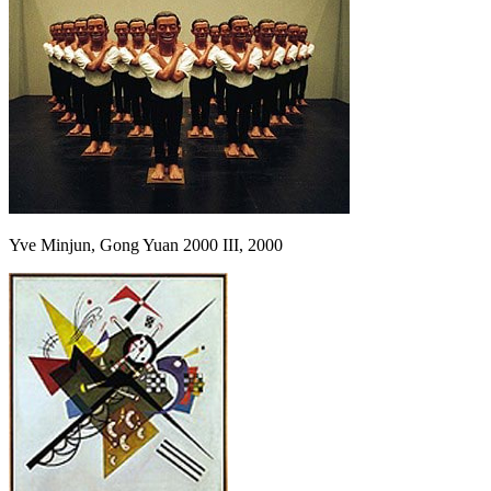
Yve Minjun, Gong Yuan 2000 III, 2000