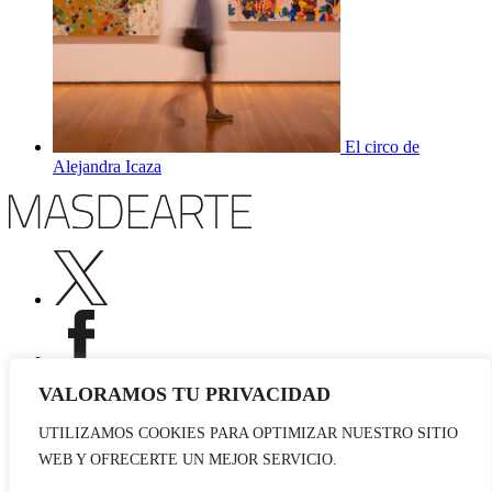
El circo de
Alejandra Icaza
VALORAMOS TU PRIVACIDAD
UTILIZAMOS COOKIES PARA OPTIMIZAR NUESTRO SITIO
Publicidad
WEB Y OFRECERTE UN MEJOR SERVICIO.
Staff