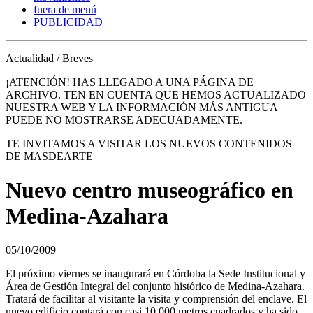
fuera de menú
PUBLICIDAD
Actualidad / Breves
¡ATENCIÓN! HAS LLEGADO A UNA PÁGINA DE
ARCHIVO. TEN EN CUENTA QUE HEMOS ACTUALIZADO
NUESTRA WEB Y LA INFORMACIÓN MÁS ANTIGUA
PUEDE NO MOSTRARSE ADECUADAMENTE.
TE INVITAMOS A VISITAR LOS NUEVOS CONTENIDOS
DE MASDEARTE
Nuevo centro museográfico en
Medina-Azahara
05/10/2009
El próximo viernes se inaugurará en Córdoba la Sede Institucional y
Área de Gestión Integral del conjunto histórico de Medina-Azahara.
Tratará de facilitar al visitante la visita y comprensión del enclave. El
nuevo edificio contará con casi 10.000 metros cuadrados y ha sido