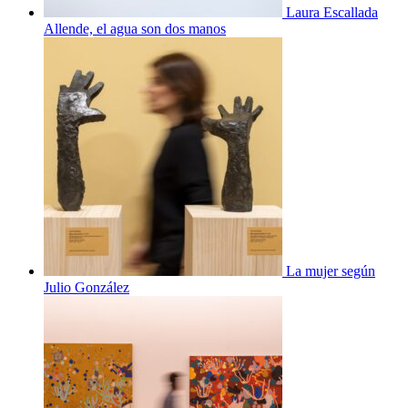
Laura Escallada
Allende, el agua son dos manos
La mujer según
Julio González