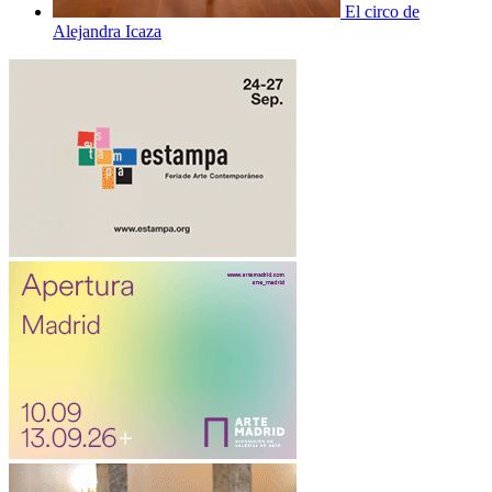
El circo de
Alejandra Icaza