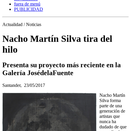
fuera de menú
PUBLICIDAD
Actualidad / Noticias
Nacho Martín Silva tira del
hilo
Presenta su proyecto más reciente en la
Galería JosédelaFuente
Santander,
23/05/2017
Nacho Martín
Silva forma
parte de una
generación de
artistas que
nunca ha
dudado de que