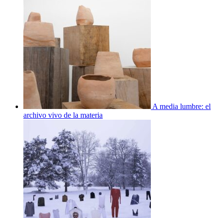
A media lumbre: el
archivo vivo de la materia