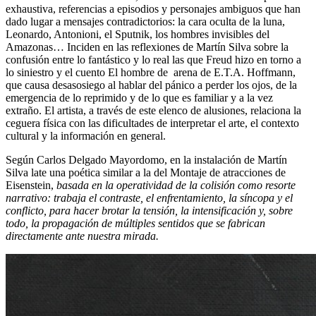
exhaustiva, referencias a episodios y personajes ambiguos que han
dado lugar a mensajes contradictorios: la cara oculta de la luna,
Leonardo, Antonioni, el Sputnik, los hombres invisibles del
Amazonas… Inciden en las reflexiones de Martín Silva sobre la
confusión entre lo fantástico y lo real las que Freud hizo en torno a
lo siniestro y el cuento El hombre de arena de E.T.A. Hoffmann,
que causa desasosiego al hablar del pánico a perder los ojos, de la
emergencia de lo reprimido y de lo que es familiar y a la vez
extraño. El artista, a través de este elenco de alusiones, relaciona la
ceguera física con las dificultades de interpretar el arte, el contexto
cultural y la información en general.
Según Carlos Delgado Mayordomo, en la instalación de Martín
Silva late una poética similar a la del Montaje de atracciones de
Eisenstein,
basada en la operatividad de la colisión como resorte
narrativo: trabaja el contraste, el enfrentamiento, la síncopa y el
conflicto, para hacer brotar la tensión, la intensificación y, sobre
todo, la propagación de múltiples sentidos que se fabrican
directamente ante nuestra mirada.