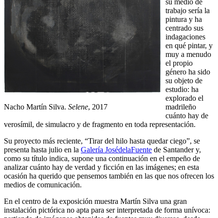
su medio de
trabajo sería la
pintura y ha
centrado sus
indagaciones
en qué pintar, y
muy a menudo
el propio
género ha sido
su objeto de
estudio: ha
explorado el
Nacho Martín Silva.
Selene
, 2017
madrileño
cuánto hay de
verosímil, de simulacro y de fragmento en toda representación.
Su proyecto más reciente, “Tirar del hilo hasta quedar ciego”, se
presenta hasta julio en la
Galería JosédelaFuente
de Santander y,
como su título indica, supone una continuación en el empeño de
analizar cuánto hay de verdad y ficción en las imágenes; en esta
ocasión ha querido que pensemos también en las que nos ofrecen los
medios de comunicación.
En el centro de la exposición muestra Martín Silva una gran
instalación pictórica no apta para ser interpretada de forma unívoca: