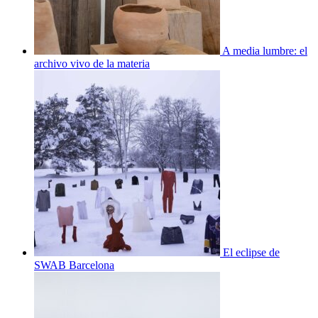
A media lumbre: el
archivo vivo de la materia
El eclipse de
SWAB Barcelona