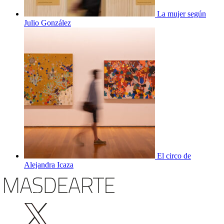
La mujer según
Julio González
El circo de
Alejandra Icaza