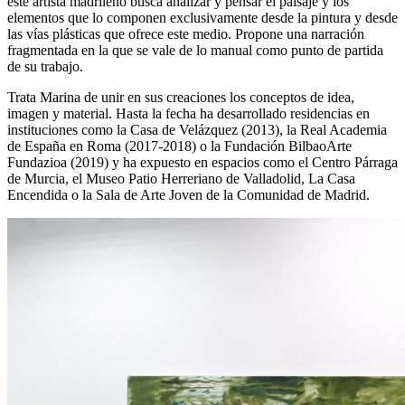
este artista madrileño busca analizar y pensar el paisaje y los
elementos que lo componen exclusivamente desde la pintura y desde
las vías plásticas que ofrece este medio. Propone una narración
fragmentada en la que se vale de lo manual como punto de partida
de su trabajo.
Trata Marina de unir en sus creaciones los conceptos de idea,
imagen y material. Hasta la fecha ha desarrollado residencias en
instituciones como la Casa de Velázquez (2013), la Real Academia
de España en Roma (2017-2018) o la Fundación BilbaoArte
Fundazioa (2019) y ha expuesto en espacios como el Centro Párraga
de Murcia, el Museo Patio Herreriano de Valladolid, La Casa
Encendida o la Sala de Arte Joven de la Comunidad de Madrid.