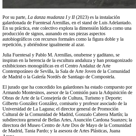
Por su parte,
La danza mudanza I y II
(2023) es la instalación
galardonada de Fuentesal Arenillas, en el stand de Luis Adelantado.
En su práctica, este colectivo explora la dimensión lúdica como una
producción de signos, aunando en sus piezas aspectos
autobiográficos con recursos formales como la figura doble y la
repetición, y abriéndose igualmente al azar.
Julia Fuentesal y Pablo M. Arenillas, onubense y gaditano, se
inspiran en la herencia de la escultura andaluza y han protagonizado
exhibiciones monográficas en el Centro Andaluz de Arte
Contemporáneo de Sevilla, la Sala de Arte Joven de la Comunidad
de Madrid o la Galería Nordés de Santiago de Compostela.
El jurado que ha concedido los galardones ha estado compuesto por
Armando Montesinos, asesor de la Comisión para la Adquisición de
Obras de Arte de la Consejería de Cultura, Turismo y Deporte;
Gilberto González González, comisario y profesor asociado de la
Universidad de La Laguna; el director general de Promoción
Cultural de la Comunidad de Madrid, Gonzalo Cabrera Martín; la
subdirectora general de Bellas Artes, Asunción Cardona Suanzes; la
directora del Museo Centro de Arte Dos de Mayo de la Comunidad
de Madrid, Tania Pardo; y la asesora de Artes Plásticas, Juana