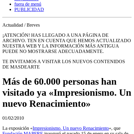
fuera de menú
PUBLICIDAD
Actualidad / Breves
¡ATENCIÓN! HAS LLEGADO A UNA PÁGINA DE
ARCHIVO. TEN EN CUENTA QUE HEMOS ACTUALIZADO
NUESTRA WEB Y LA INFORMACIÓN MÁS ANTIGUA
PUEDE NO MOSTRARSE ADECUADAMENTE.
TE INVITAMOS A VISITAR LOS NUEVOS CONTENIDOS
DE MASDEARTE
Más de 60.000 personas han
visitado ya «Impresionismo. Un
nuevo Renacimiento»
01/02/2010
La exposición «
Impresionismo. Un nuevo Renacimiento
«, que
Fundación MAPFRE
inauguró el pasado 15 de enero en su sala de