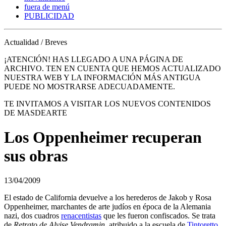
fuera de menú
PUBLICIDAD
Actualidad / Breves
¡ATENCIÓN! HAS LLEGADO A UNA PÁGINA DE
ARCHIVO. TEN EN CUENTA QUE HEMOS ACTUALIZADO
NUESTRA WEB Y LA INFORMACIÓN MÁS ANTIGUA
PUEDE NO MOSTRARSE ADECUADAMENTE.
TE INVITAMOS A VISITAR LOS NUEVOS CONTENIDOS
DE MASDEARTE
Los Oppenheimer recuperan
sus obras
13/04/2009
El estado de California devuelve a los herederos de Jakob y Rosa
Oppenheimer, marchantes de arte judíos en época de la Alemania
nazi, dos cuadros
renacentistas
que les fueron confiscados. Se trata
de
Retrato de Alvise Vendramin
, atribuido a la escuela de
Tintoretto
,