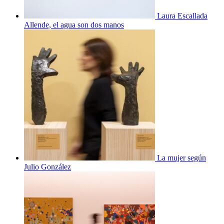
Laura Escallada
Allende, el agua son dos manos
La mujer según
Julio González