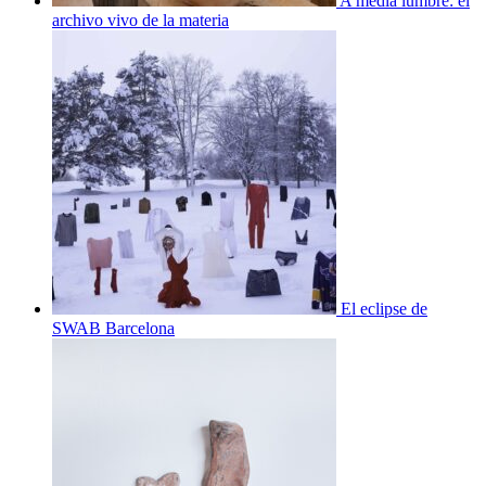
A media lumbre: el
archivo vivo de la materia
El eclipse de
SWAB Barcelona