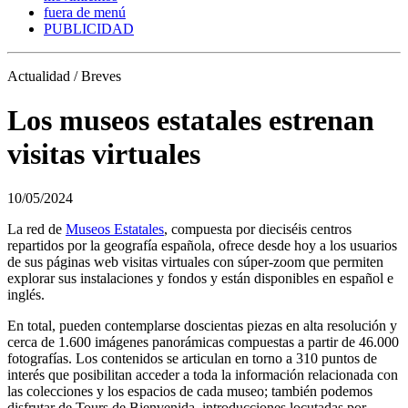
fuera de menú
PUBLICIDAD
Actualidad / Breves
Los museos estatales estrenan
visitas virtuales
10/05/2024
La red de
Museos Estatales
, compuesta por dieciséis centros
repartidos por la geografía española, ofrece desde hoy a los usuarios
de sus páginas web visitas virtuales con súper-zoom que permiten
explorar sus instalaciones y fondos y están disponibles en español e
inglés.
En total, pueden contemplarse doscientas piezas en alta resolución y
cerca de 1.600 imágenes panorámicas compuestas a partir de 46.000
fotografías. Los contenidos se articulan en torno a 310 puntos de
interés que posibilitan acceder a toda la información relacionada con
las colecciones y los espacios de cada museo; también podemos
disfrutar de Tours de Bienvenida, introducciones locutadas por