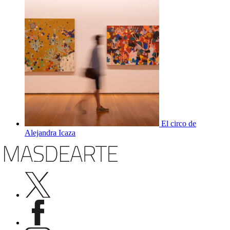
El circo de
Alejandra Icaza