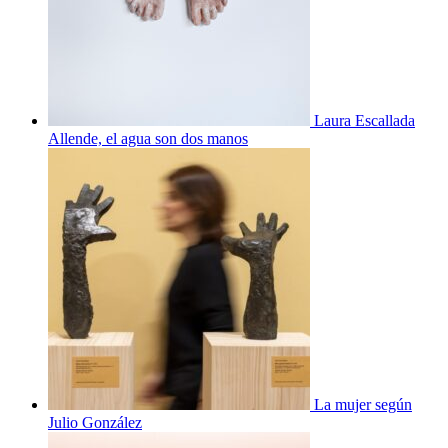
Laura Escallada
Allende, el agua son dos manos
La mujer según
Julio González