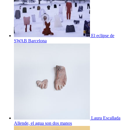
El eclipse de
SWAB Barcelona
Laura Escallada
Allende, el agua son dos manos