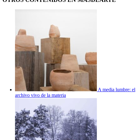
A media lumbre: el
archivo vivo de la materia