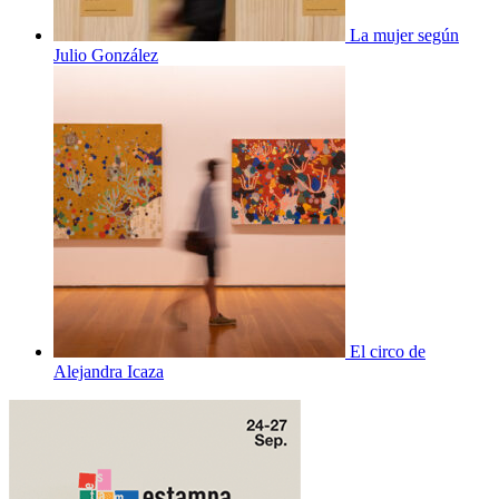
La mujer según
Julio González
El circo de
Alejandra Icaza