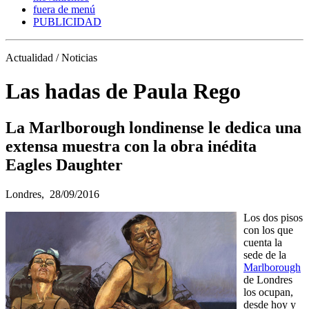
fuera de menú
PUBLICIDAD
Actualidad / Noticias
Las hadas de Paula Rego
La Marlborough londinense le dedica una
extensa muestra con la obra inédita
Eagles Daughter
Londres,
28/09/2016
Los dos pisos
con los que
cuenta la
sede de la
Marlborough
de Londres
los ocupan,
desde hoy y