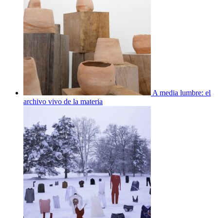
A media lumbre: el
archivo vivo de la materia