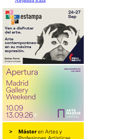
Alejandra Icaza