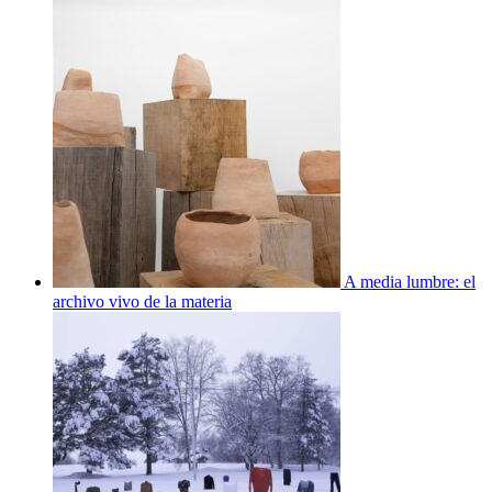
A media lumbre: el
archivo vivo de la materia