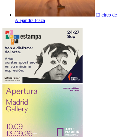
El circo de
Alejandra Icaza