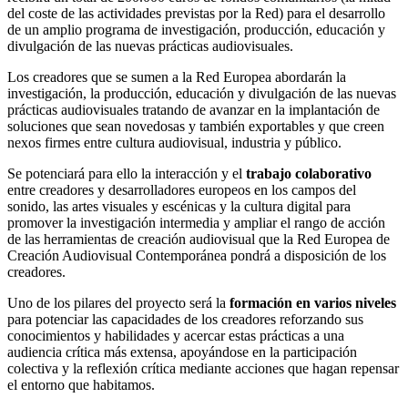
del coste de las actividades previstas por la Red) para el desarrollo
de un amplio programa de investigación, producción, educación y
divulgación de las nuevas prácticas audiovisuales.
Los creadores que se sumen a la Red Europea abordarán la
investigación, la producción, educación y divulgación de las nuevas
prácticas audiovisuales tratando de avanzar en la implantación de
soluciones que sean novedosas y también exportables y que creen
nexos firmes entre cultura audiovisual, industria y público.
Se potenciará para ello la interacción y el
trabajo colaborativo
entre creadores y desarrolladores europeos en los campos del
sonido, las artes visuales y escénicas y la cultura digital para
promover la investigación intermedia y ampliar el rango de acción
de las herramientas de creación audiovisual que la Red Europea de
Creación Audiovisual Contemporánea pondrá a disposición de los
creadores.
Uno de los pilares del proyecto será la
formación en varios niveles
para potenciar las capacidades de los creadores reforzando sus
conocimientos y habilidades y acercar estas prácticas a una
audiencia crítica más extensa, apoyándose en la participación
colectiva y la reflexión crítica mediante acciones que hagan repensar
el entorno que habitamos.