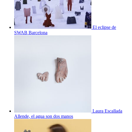
El eclipse de
SWAB Barcelona
Laura Escallada
Allende, el agua son dos manos