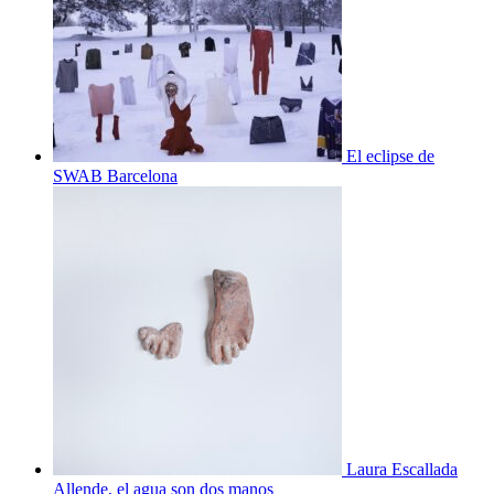
El eclipse de
SWAB Barcelona
Laura Escallada
Allende, el agua son dos manos