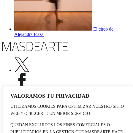
El circo de
Alejandra Icaza
VALORAMOS TU PRIVACIDAD
UTILIZAMOS COOKIES PARA OPTIMIZAR NUESTRO SITIO
Publicidad
WEB Y OFRECERTE UN MEJOR SERVICIO.
Staff
Contacto
QUEDAN EXCLUIDOS LOS FINES COMERCIALES O
PUBLICITARIOS EN LA GESTIÓN QUE MASDEARTE HACE