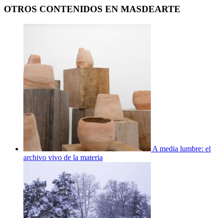
OTROS CONTENIDOS EN MASDEARTE
A media lumbre: el
archivo vivo de la materia