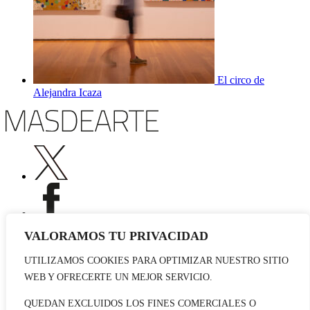
El circo de
Alejandra Icaza
VALORAMOS TU PRIVACIDAD
UTILIZAMOS COOKIES PARA OPTIMIZAR NUESTRO SITIO
Publicidad
WEB Y OFRECERTE UN MEJOR SERVICIO.
Staff
Contacto
QUEDAN EXCLUIDOS LOS FINES COMERCIALES O