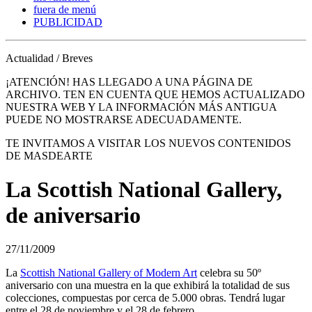
fuera de menú
PUBLICIDAD
Actualidad / Breves
¡ATENCIÓN! HAS LLEGADO A UNA PÁGINA DE
ARCHIVO. TEN EN CUENTA QUE HEMOS ACTUALIZADO
NUESTRA WEB Y LA INFORMACIÓN MÁS ANTIGUA
PUEDE NO MOSTRARSE ADECUADAMENTE.
TE INVITAMOS A VISITAR LOS NUEVOS CONTENIDOS
DE MASDEARTE
La Scottish National Gallery,
de aniversario
27/11/2009
La
Scottish National Gallery of Modern Art
celebra su 50º
aniversario con una muestra en la que exhibirá la totalidad de sus
colecciones, compuestas por cerca de 5.000 obras. Tendrá lugar
entre el 28 de noviembre y el 28 de febrero.