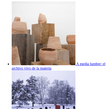
A media lumbre: el
archivo vivo de la materia