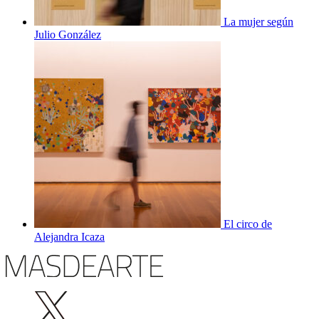
La mujer según
Julio González
El circo de
Alejandra Icaza